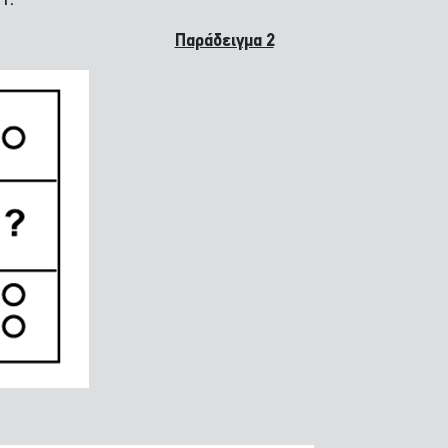
Γ.
Παράδειγμα 2