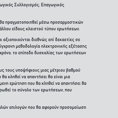
αγωγικός Συλλογισμός, Επαγωγικός
, θα πραγματοποιηθεί μέσω προσαρμοστικών
 άλλου είδους κλειστού τύπου ερωτήσεων.
 αξιοποιούνται διεθνώς επί δεκαετίες σε
σύγχρονη μεθοδολογία ηλεκτρονικής εξέτασης
ό χρόνο, το επίπεδο δυσκολίας των ερωτήσεων
λους τους υποψήφιους μιας μέτριου βαθμού
α κληθεί να απαντήσει θα είναι μια
μενη ερώτηση που θα κληθεί να απαντήσει θα
ηρωθεί το σύνολο των ερωτήσεων, που
απλών επιλογών που θα αφορούν προσομοίωση