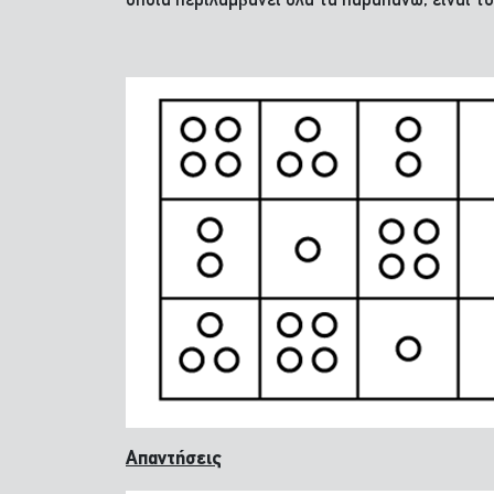
οποία περιλαμβάνει όλα τα παραπάνω, είναι το 
Απαντήσεις