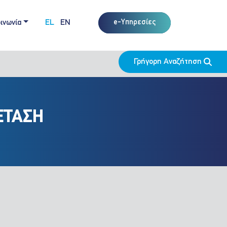
ινωνία
EL
EN
e-Υπηρεσίες
Γρήγορη Αναζήτηση
ΕΤΑΣΗ