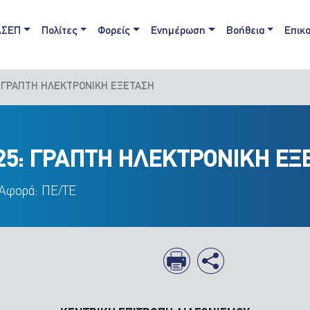
ain navigation
ΑΣΕΠ
Πολίτες
Φορείς
Ενημέρωση
Βοήθεια
Επικο
5: ΓΡΑΠΤΗ ΗΛΕΚΤΡΟΝΙΚΗ ΕΞΕΤΑΣΗ
025: ΓΡΑΠΤΗ ΗΛΕΚΤΡΟΝΙΚΗ ΕΞ
 Αφορά: ΠΕ/ΤΕ