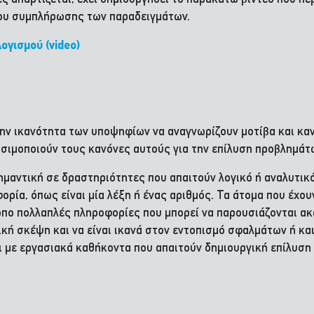
που συμπλήρωσης των παραδειγμάτων.
ογισμού (video)
ην ικανότητα των υποψηφίων να αναγνωρίζουν μοτίβα και κα
σιμοποιούν τους κανόνες αυτούς για την επίλυση προβλημάτ
ημαντική σε δραστηριότητες που απαιτούν λογικό ή αναλυτικ
ορία, όπως είναι μία λέξη ή ένας αριθμός. Τα άτομα που έχου
ρόπο πολλαπλές πληροφορίες που μπορεί να παρουσιάζονται ακ
κή σκέψη και να είναι ικανά στον εντοπισμό σφαλμάτων ή κα
αι με εργασιακά καθήκοντα που απαιτούν δημιουργική επίλυσ