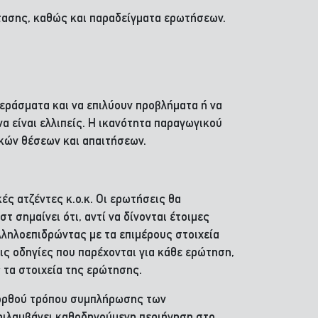
έτασης, καθώς και παραδείγματα ερωτήσεων.
εράσματα και να επιλύουν προβλήματα ή να
α είναι ελλιπείς. Η ικανότητα παραγωγικού
κών θέσεων και απαιτήσεων.
ές ατζέντες κ.ο.κ. Οι ερωτήσεις θα
 σημαίνει ότι, αντί να δίνονται έτοιμες
λληλοεπιδρώντας με τα επιμέρους στοιχεία
ις οδηγίες που παρέχονται για κάθε ερώτηση,
 τα στοιχεία της ερώτησης.
υ ορθού τρόπου συμπλήρωσης των
εριλαμβάνει καθοδηγούμενη περιήγηση στο