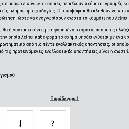
σε μορφή εικόνων, οι οποίες περιέχουν σχήματα, γραμμές κα
απτές πληροφορίες/οδηγίες. Οι υποψήφιοι θα κληθούν να κατα
ρώτηση, ώστε να αναγνωρίσουν σωστά το κομμάτι που λείπει 
 θα δίνονται εικόνες με αφηρημένα σχήματα, οι οποίες αλλάζο
την οποία λείπει κάθε φορά το σχήμα υποδεικνύεται με ένα ερ
ερωτηματικό από τις πέντε εναλλακτικές απαντήσεις, οι οποί
από τις προτεινόμενες εναλλακτικές απαντήσεις είναι η σωστή
γισμού
Παράδειγμα 1