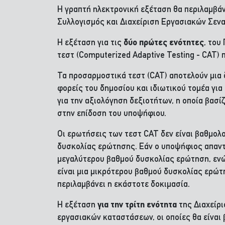
Η γραπτή ηλεκτρονική εξέταση θα περιλαμβάν
Συλλογισμός και Διαχείριση Εργασιακών Σενα
Η εξέταση για τις
δύο πρώτες ενότητες
, του
τεστ (Computerized Adaptive Testing - CAT)
Τα προσαρμοστικά τεστ (CAT) αποτελούν μια 
φορείς του δημοσίου και ιδιωτικού τομέα γι
για την αξιολόγηση δεξιοτήτων, η οποία βασί
στην επίδοση του υποψήφιου.
Οι ερωτήσεις των τεστ CAT δεν είναι βαθμολ
δυσκολίας ερώτησης. Εάν ο υποψήφιος απαντή
μεγαλύτερου βαθμού δυσκολίας ερώτηση, ενώ
είναι μια μικρότερου βαθμού δυσκολίας ερώτ
περιλαμβάνει η εκάστοτε δοκιμασία.
Η εξέταση
για την τρίτη ενότητα
της Διαχείρ
εργασιακών καταστάσεων, οι οποίες θα είναι