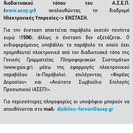
διαδικτυακού τόπου του Α.Σ.Ε.Π.
(
www.asep.gr
)
ακολουθώντας τη διαδρομή
Ηλεκτρονικές Υπηρεσίες->
ΕΝΣΤΑΣΗ.
Για την ένσταση απαιτείται παράβολο εκατόν πενήντα
ευρώ (
150€
), άλλως η ένσταση δεν εξετάζεται. Ο
ενδιαφερόμενος υποβάλλει το παράβολο το οποίο έχει
προμηθευτεί ηλεκτρονικά από τον διαδικτυακό τόπο της
Γενικής Γραμματείας Πληροφοριακών Συστημάτων
(www.gsis.gr), μέσω της εφαρμογής ηλεκτρονικού
παραβόλου (e-Παράβολο), επιλέγοντας «Φορέας
Δημοσίου» και «Ανώτατο Συμβούλιο Επιλογής
Προσωπικού (ΑΣΕΠ)».
Για περισσότερες πληροφορίες οι υποψήφιοι μπορούν να
απευθύνονται στο
mail:
dioikites-foreon@asep.gr