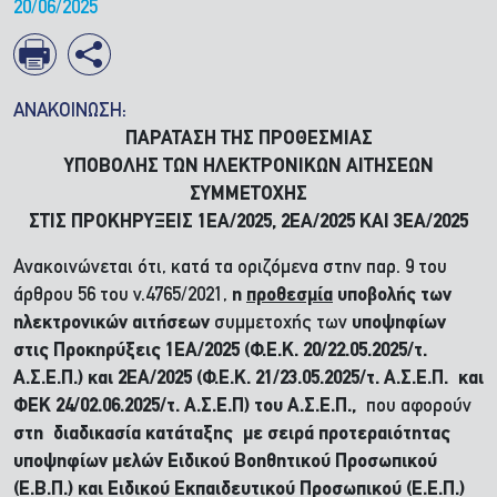
20/06/2025
ΑΝΑΚΟΙΝΩΣΗ:
ΠΑΡΑΤΑΣΗ ΤΗΣ ΠΡΟΘΕΣΜΙΑΣ
ΥΠΟΒΟΛΗΣ ΤΩΝ ΗΛΕΚΤΡΟΝΙΚΩΝ ΑΙΤΗΣΕΩΝ
ΣΥΜΜΕΤΟΧΗΣ
ΣΤΙΣ ΠΡΟΚΗΡΥΞΕΙΣ 1ΕΑ/2025, 2ΕΑ/2025 ΚΑΙ 3ΕΑ/2025
Ανακοινώνεται ότι, κατά τα οριζόμενα στην παρ. 9 του
άρθρου 56 του ν.4765/2021,
η
προθεσμία
υποβολής των
ηλεκτρονικών αιτήσεων
συμμετοχής των
υποψηφίων
στις Προκηρύξεις 1ΕΑ/2025 (Φ.Ε.Κ. 20/22.05.2025/τ.
Α.Σ.Ε.Π.) και 2ΕΑ/2025 (Φ.Ε.Κ. 21/23.05.2025/τ. Α.Σ.Ε.Π. και
ΦΕΚ 24/02.06.2025/τ. Α.Σ.Ε.Π) του Α.Σ.Ε.Π.,
που αφορούν
στη διαδικασία κατάταξης με σειρά προτεραιότητας
υποψηφίων μελών Ειδικού Βοηθητικού Προσωπικού
(Ε.Β.Π.) και Ειδικού Εκπαιδευτικού Προσωπικού (Ε.Ε.Π.)