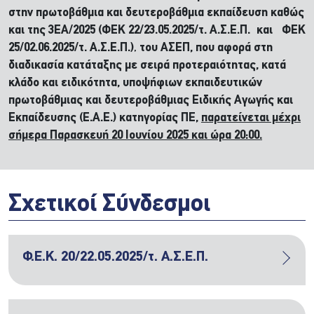
στην πρωτοβάθμια και δευτεροβάθμια εκπαίδευση καθώς
και της 3ΕΑ/2025 (ΦΕΚ 22/23.05.2025/τ. Α.Σ.Ε.Π. και ΦΕΚ
25/02.06.2025/τ. Α.Σ.Ε.Π.)
,
του ΑΣΕΠ,
που αφορά στη
διαδικασία κατάταξης με σειρά προτεραιότητας, κατά
κλάδο και ειδικότητα, υποψήφιων εκπαιδευτικών
πρωτοβάθμιας και δευτεροβάθμιας Ειδικής Αγωγής και
Εκπαίδευσης (Ε.Α.Ε.) κατηγορίας ΠΕ,
παρατείνεται μέχρι
σήμερα Παρασκευή 20 Ιουνίου 2025
και ώρα 20:00.
Σχετικοί Σύνδεσμοι
Φ.Ε.Κ. 20/22.05.2025/τ. Α.Σ.Ε.Π.