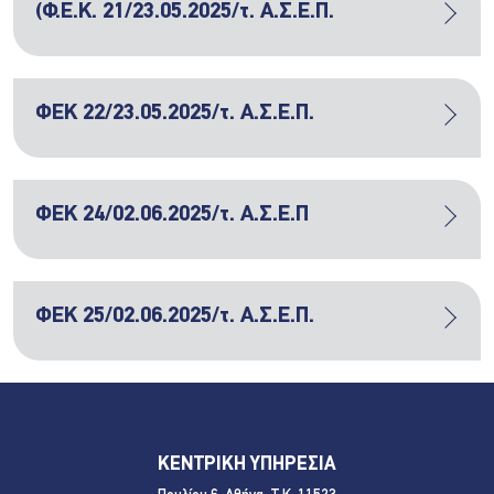
(Φ.Ε.Κ. 21/23.05.2025/τ. Α.Σ.Ε.Π.
ΦΕΚ 22/23.05.2025/τ. Α.Σ.Ε.Π.
ΦΕΚ 24/02.06.2025/τ. Α.Σ.Ε.Π
ΦΕΚ 25/02.06.2025/τ. Α.Σ.Ε.Π.
ΚΕΝΤΡΙΚΗ ΥΠΗΡΕΣΙΑ