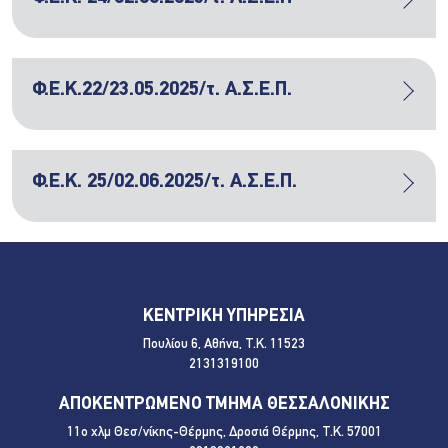
Φ.Ε.Κ.22/23.05.2025/τ. Α.Σ.Ε.Π.
Φ.Ε.Κ. 25/02.06.2025/τ. Α.Σ.Ε.Π.
ΚΕΝΤΡΙΚΗ ΥΠΗΡΕΣΙΑ
Πουλίου 6, Αθήνα, Τ.Κ. 11523
2131319100
ΑΠΟΚΕΝΤΡΩΜΕΝΟ ΤΜΗΜΑ ΘΕΣΣΑΛΟΝΙΚΗΣ
11ο χλμ Θεσ/νίκης-Θέρμης, Δροσιά Θέρμης, Τ.Κ. 57001