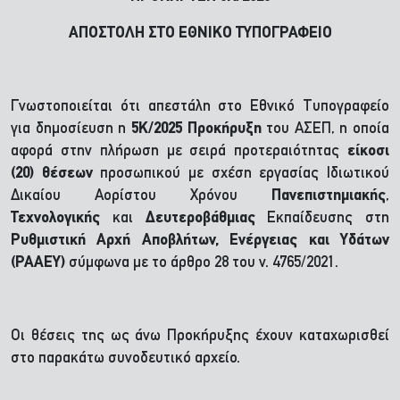
ΑΠΟΣΤΟΛΗ ΣΤΟ ΕΘΝΙΚΟ ΤΥΠΟΓΡΑΦΕΙΟ
Γνωστοποιείται ότι απεστάλη στο Εθνικό Τυπογραφείο
για δημοσίευση η
5Κ/2025
Προκήρυξη
του ΑΣΕΠ, η οποία
αφορά στην πλήρωση με σειρά προτεραιότητας
είκοσι
(20) θέσεων
προσωπικού με σχέση εργασίας Ιδιωτικού
Δικαίου Αορίστου Χρόνου
Πανεπιστημιακής
,
Τεχνολογικής
και
Δευτεροβάθμιας
Εκπαίδευσης στη
Ρυθμιστική Αρχή Αποβλήτων, Ενέργειας και Υδάτων
(ΡΑΑΕΥ)
σύμφωνα με το άρθρο 28 του ν. 4765/2021.
Οι θέσεις της ως άνω Προκήρυξης έχουν καταχωρισθεί
στο παρακάτω συνοδευτικό αρχείο.