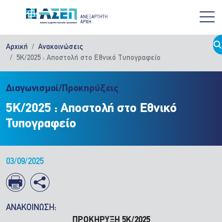
Παράκαμψη προς το κυρίως περιεχόμενο
Αρχική
Ανακοινώσεις
5Κ/2025 : Αποστολή στο Εθνικό Τυπογραφείο
Διαγωνισμοί/Προκηρύξεις
5Κ/2025 : Αποστολή στο Εθνικό
Τυπογραφείο
03/09/2025
ΑΝΑΚΟΙΝΩΣΗ:
ΠΡΟΚΗΡΥΞΗ 5Κ/2025