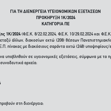
ΓΙΑ ΤΗ ΔΙΕΝΕΡΓΕΙΑ ΥΓΕΙΟΝΟΜΙΚΩΝ ΕΞΕΤΑΣΕΩΝ
ΠΡΟΚΗΡΥΞΗ 1Κ/2024
ΚΑΤΗΓΟΡΙΑ ΠΕ
ης 1Κ/2024
(Φ.Ε.Κ. 8/22.02.2024, Φ.Ε.Κ. 10/29.02.2024 και Φ.Ε
μεταξύ άλλων, διακοσίων οχτώ (208) θέσεων Πανεπιστημιακή
Ε.Π. πίνακας με διακόσιους σαράντα οχτώ (248) υποψηφίους/ε
 να υποβληθούν σε υγειονομικές εξετάσεις, σύμφωνα με τα
 συνοδευτικά αρχεία:
ό
προβούν στη διενέργεια: