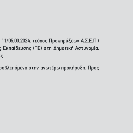
.Κ. 11/05.03.2024, τεύχος Προκηρύξεων Α.Σ.Ε.Π.)
ς Εκπαίδευσης (ΠΕ) στη Δημοτική Αστυνομία,
ς.
 προβλεπόμενα στην ανωτέρω προκήρυξη. Προς