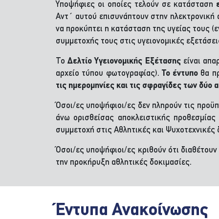
Υποψήφιες οι οποίες τελούν σε κατάσταση
Αντ΄ αυτού επισυνάπτουν στην ηλεκτρονική 
να προκύπτει η κατάσταση της υγείας τους (
συμμετοχής τους στις υγειονομικές εξετάσει
Το
Δελτίο Υγειονομικής Εξέτασης
είναι απα
αρχείο τύπου φωτογραφίας).
Το έντυπο
θα π
τις ημερομηνίες και τις σφραγίδες των δύο
Όσοι/ες υποψήφιοι/ες δεν πληρούν τις προϋ
άνω ορισθείσας αποκλειστικής προθεσμίας 
συμμετοχή στις Αθλητικές και Ψυχοτεχνικές 
Όσοι/ες υποψήφιοι/ες κριθούν ότι διαθέτουν
την προκήρυξη αθλητικές δοκιμασίες.
Έντυπα Ανακοίνωσης