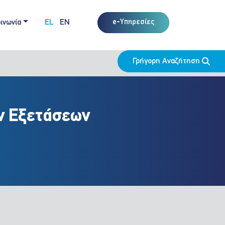
ινωνία
EL
EN
e-Υπηρεσίες
Γρήγορη Αναζήτηση
ών Εξετάσεων