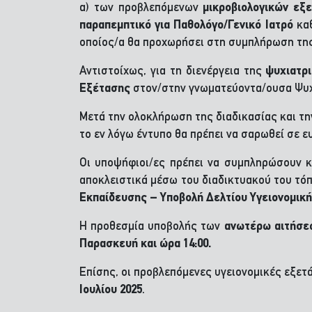
α) των προβλεπόμενων
μικροβιολογικών εξ
παραπεμπτικό για Παθολόγο/Γενικό Ιατρό
καθ
οποίος/α θα προχωρήσει στη συμπλήρωση της
Αντιστοίχως, για τη διενέργεια της
ψυχιατρ
Εξέτασης
στον/στην γνωματεύοντα/ουσα Ψυχί
Μετά την ολοκλήρωση της διαδικασίας και τ
το εν λόγω έντυπο θα πρέπει να σαρωθεί σε ε
Οι υποψήφιοι/ες πρέπει να συμπληρώσουν 
αποκλειστικά μέσω του διαδικτυακού του τόπ
Εκπαίδευσης – Υποβολή Δελτίου Υγειονομικ
Η προθεσμία υποβολής των
ανωτέρω αιτήσε
Παρασκευή και ώρα 14:00.
Επίσης, οι προβλεπόμενες υγειονομικές εξετ
Ιουλίου 2025
.