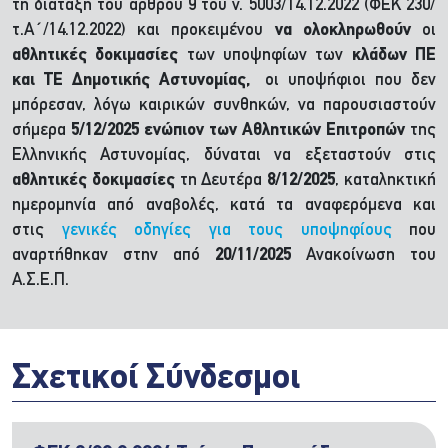
τη διάταξη του άρθρου 9 του ν. 5003/14.12.2022 (ΦΕΚ 230/
τ.Α΄/14.12.2022) και προκειμένου
να ολοκληρωθούν
οι
αθλητικές δοκιμασίες
των υποψηφίων των
κλάδων ΠΕ
και ΤΕ Δημοτικής Αστυνομίας,
οι υποψήφιοι που δεν
μπόρεσαν, λόγω καιρικών συνθηκών, να παρουσιαστούν
σήμερα
5/12/2025
ενώπιον των Αθλητικών Επιτροπών
της
Ελληνικής Αστυνομίας, δύναται να εξεταστούν στις
αθλητικές δοκιμασίες
τη Δευτέρα
8/12/2025
, καταληκτική
ημερομηνία από αναβολές, κατά τα αναφερόμενα και
στις
γενικές οδηγίες για τους υποψηφίους
που
αναρτήθηκαν στην από
20/11/2025
Ανακοίνωση του
Α.Σ.Ε.Π.
Σχετικοί Σύνδεσμοι