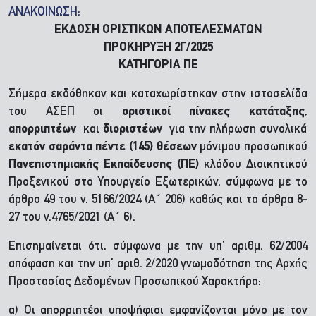
ΑΝΑΚΟΙΝΩΣΗ:
ΕΚΔΟΣΗ ΟΡΙΣΤΙΚΩΝ ΑΠΟΤΕΛΕΣΜΑΤΩΝ
ΠΡΟΚΗΡΥΞΗ 2Γ/2025
ΚΑΤΗΓΟΡΙΑ ΠΕ
Σήμερα εκδόθηκαν και καταχωρίστηκαν στην ιστοσελίδα
του ΑΣΕΠ οι
οριστικοί πίνακες κατάταξης
,
απορριπτέων
και
διοριστέων
για την πλήρωση συνολικά
εκατόν σαράντα πέντε (145) θέσεων
μόνιμου προσωπικού
Πανεπιστημιακής Εκπαίδευσης (ΠΕ)
κλάδου Διοικητικού
Προξενικού στο Υπουργείο Εξωτερικών, σύμφωνα με το
άρθρο 49 του ν. 5166/2024 (Α΄ 206) καθώς και τα άρθρα 8-
27 του ν.4765/2021 (Α΄ 6).
Επισημαίνεται ότι, σύμφωνα με την υπ’ αριθμ. 62/2004
απόφαση και την υπ’ αριθ. 2/2020 γνωμοδότηση της Αρχής
Προστασίας Δεδομένων Προσωπικού Χαρακτήρα:
α) Οι απορριπτέοι υποψήφιοι εμφανίζονται μόνο με τον