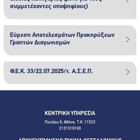
συμμετέχοντες υποψηφίους)
Εύρεση Αποτελεσμάτων Προκηρύξεων
Γραπτών Διαγωνισμών
Φ.Ε.Κ. 33/22.07.2025/τ. Α.Σ.Ε.Π.
ΚΕΝΤΡΙΚΗ ΥΠΗΡΕΣΙΑ
Πουλίου 6, Αθήνα, Τ.Κ. 11523
2131319100