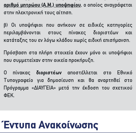
αριθμό μητρώου (Α.Μ.) υποψηφίου
, ο οποίος αναγράφεται
στην ηλεκτρονική τους αίτηση.
β) Οι υποψήφιοι που ανήκουν σε ειδικές κατηγορίες
περιλαμβάνονται στους πίνακες διοριστέων και
κατάταξης του εν λόγω κλάδου χωρίς ειδική επισήμανση.
Πρόσβαση στα πλήρη στοιχεία έχουν μόνο οι υποψήφιοι
που συμμετείχαν στην οικεία προκήρυξη.
Ο πίνακας
διοριστέων
αποστέλλεται στο Εθνικό
Τυπογραφείο για δημοσίευση και θα αναρτηθεί στο
Πρόγραμμα «ΔΙΑΥΓΕΙΑ» μετά την έκδοση του σχετικού
ΦΕΚ.
Έντυπα Ανακοίνωσης