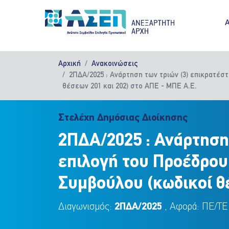
Παράκαμψη προς το κυρίως περιεχόμενο
M
Αρχική
Ανακοινώσεις
2ΠΔΑ/2025 : Ανάρτηση των τριών (3) επικρατέσ
θέσεων 201 και 202) στο ΑΠΕ - ΜΠΕ Α.Ε.
Στελέχη Δημόσιας Διοίκησης
2ΠΔΑ/2025 : Ανάρτηση
επιλογή του Προέδρου
Συμβούλου (κωδικοί θέ
Διαγωνισμός:
2ΠΔΑ/2025
, Αφορά: ΠΕ/ΤΕ