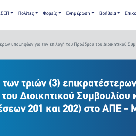
ain navigation
ΑΣΕΠ
Πολίτες
Φορείς
Ενημέρωση
Βοήθεια
Επικο
τερων υποψηφίων για την επιλογή του Προέδρου του Διοικητικού Συμ
 των τριών (3) επικρατέστερω
 του Διοικητικού Συμβουλίου 
σεων 201 και 202) στο ΑΠΕ - 