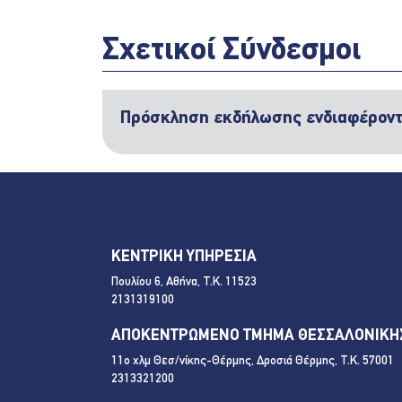
Σχετικοί Σύνδεσμοι
Πρόσκληση εκδήλωσης ενδιαφέρον
ΚΕΝΤΡΙΚΗ ΥΠΗΡΕΣΙΑ
Πουλίου 6, Αθήνα, Τ.Κ. 11523
2131319100
ΑΠΟΚΕΝΤΡΩΜΕΝΟ ΤΜΗΜΑ ΘΕΣΣΑΛΟΝΙΚΗ
11ο χλμ Θεσ/νίκης-Θέρμης, Δροσιά Θέρμης, Τ.Κ. 57001
2313321200