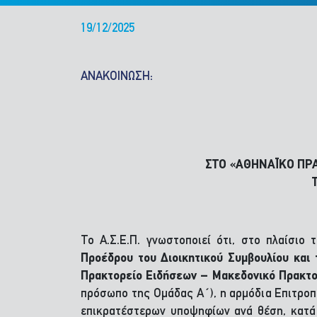
19/12/2025
ΑΝΑΚΟΙΝΩΣΗ:
ΣΤΟ «ΑΘΗΝΑΪΚΟ ΠΡΑ
Το Α.Σ.Ε.Π. γνωστοποιεί ότι, στο πλαίσιο
Προέδρου του Διοικητικού Συμβουλίου κα
Πρακτορείο Ειδήσεων – Μακεδονικό Πρακτο
πρόσωπο της Ομάδας Α΄), η αρμόδια Επιτροπ
επικρατέστερων υποψηφίων ανά θέση, κατά τ