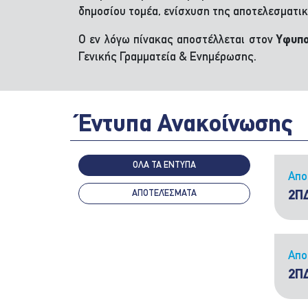
δημοσίου τομέα, ενίσχυση της αποτελεσματικ
Ο εν λόγω πίνακας αποστέλλεται στον
Υφυπ
Γενικής Γραμματεία & Ενημέρωσης.
Έντυπα Ανακοίνωσης
ΟΛΑ ΤΑ ΕΝΤΥΠΑ
Απο
ΑΠΟΤΕΛΈΣΜΑΤΑ
2Π
Απο
2Π