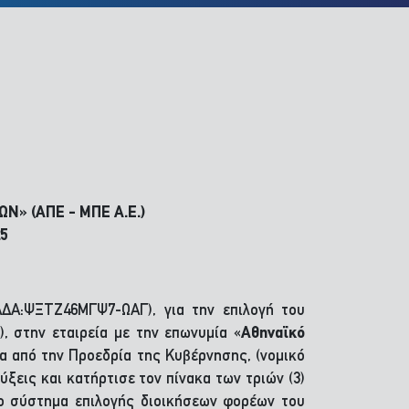
» (ΑΠΕ - ΜΠΕ Α.Ε.)
5
ΑΔΑ:ΨΞΤΖ46ΜΓΨ7-ΩΑΓ), για την επιλογή του
), στην εταιρεία με την επωνυμία «
Αθηναϊκό
 από την Προεδρία της Κυβέρνησης, (νομικό
εις και κατήρτισε τον πίνακα των τριών (3)
Νέο σύστημα επιλογής διοικήσεων φορέων του