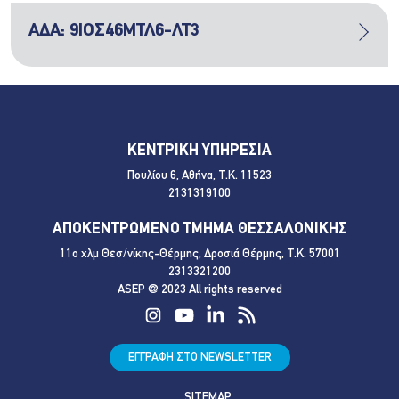
ΑΔΑ: 9ΙΟΣ46ΜΤΛ6-ΛΤ3
ΚΕΝΤΡΙΚΗ ΥΠΗΡΕΣΙΑ
Πουλίου 6, Αθήνα, Τ.Κ. 11523
2131319100
ΑΠΟΚΕΝΤΡΩΜΕΝΟ ΤΜΗΜΑ ΘΕΣΣΑΛΟΝΙΚΗΣ
11ο χλμ Θεσ/νίκης-Θέρμης, Δροσιά Θέρμης, Τ.Κ. 57001
2313321200
ASEP @ 2023 All rights reserved
ΕΓΓΡΑΦΗ ΣΤΟ NEWSLETTER
SITEMAP