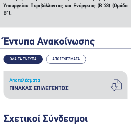
Υπουργείου Περιβάλλοντος και Ενέργειας (Β΄23) (Ομάδα
Β΄).
Έντυπα Ανακοίνωσης
ΟΛΑ ΤΑ ΕΝΤΥΠΑ
ΑΠΟΤΕΛΈΣΜΑΤΑ
Αποτελέσματα
ΠΙΝΑΚΑΣ ΕΠΙΛΕΓΕΝΤΟΣ
Σχετικοί Σύνδεσμοι