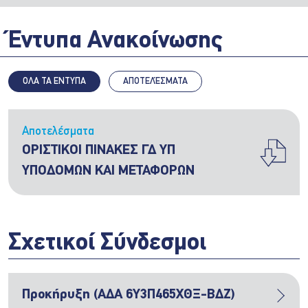
Έντυπα Ανακοίνωσης
ΟΛΑ ΤΑ ΕΝΤΥΠΑ
ΑΠΟΤΕΛΈΣΜΑΤΑ
Αποτελέσματα
ΟΡΙΣΤΙΚΟΙ ΠΙΝΑΚΕΣ ΓΔ ΥΠ
ΥΠΟΔΟΜΩΝ ΚΑΙ ΜΕΤΑΦΟΡΩΝ
Σχετικοί Σύνδεσμοι
Προκήρυξη (ΑΔΑ 6Υ3Π465ΧΘΞ-ΒΔΖ)