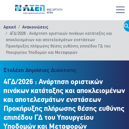
Παράκαμψη προς το κυρίως περιεχόμενο
Αρχική
Ανακοινώσεις
4ΓΔ/2026 : Ανάρτηση οριστικών πινάκων κατάταξης και
αποκλειομένων και αποτελεσμάτων ενστάσεων
Προκήρυξης πλήρωσης θέσης ευθύνης επιπέδου ΓΔ του
Υπουργείου Υποδομών και Μεταφορών
Στελέχη Δημόσιας Διοίκησης
4ΓΔ/2026 : Ανάρτηση οριστικών
πινάκων κατάταξης και αποκλειομένων
και αποτελεσμάτων ενστάσεων
Προκήρυξης πλήρωσης θέσης ευθύνης
επιπέδου ΓΔ του Υπουργείου
Υποδομών και Μεταφορών