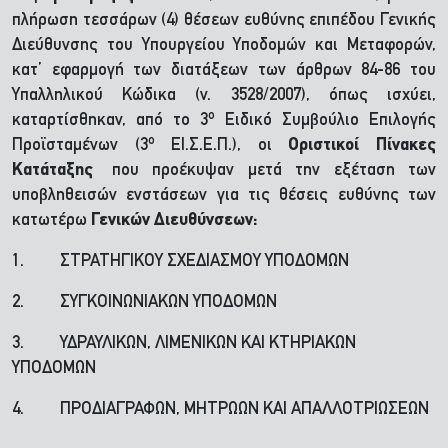
πλήρωση τεσσάρων (4) θέσεων ευθύνης επιπέδου Γενικής
Διεύθυνσης του Υπουργείου Υποδομών και Μεταφορών,
κατ’ εφαρμογή των διατάξεων των άρθρων 84-86 του
Υπαλληλικού Κώδικα (ν. 3528/2007), όπως ισχύει,
ο
καταρτίσθηκαν, από το 3
Ειδικό Συμβούλιο Επιλογής
ο
Προϊσταμένων (3
ΕΙ.Σ.Ε.Π.), οι
Οριστικοί
Πίνακες
Κατάταξης
που προέκυψαν μετά την εξέταση των
υποβληθεισών ενστάσεων για τις θέσεις ευθύνης των
κατωτέρω
Γενικών Διευθύνσεων:
1. ΣΤΡΑΤΗΓΙΚΟΥ ΣΧΕΔΙΑΣΜΟΥ ΥΠΟΔΟΜΩΝ
2. ΣΥΓΚΟΙΝΩΝΙΑΚΩΝ ΥΠΟΔΟΜΩΝ
3. ΥΔΡΑΥΛΙΚΩΝ, ΛΙΜΕΝΙΚΩΝ ΚΑΙ ΚΤΗΡΙΑΚΩΝ
ΥΠΟΔΟΜΩΝ
4. ΠΡΟΔΙΑΓΡΑΦΩΝ, ΜΗΤΡΩΩΝ ΚΑΙ ΑΠΑΛΛΟΤΡΙΩΣΕΩΝ