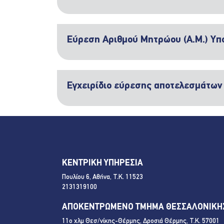
Εύρεση Αριθμού Μητρώου (Α.Μ.) Υ
Εγχειρίδιο εύρεσης αποτελεσμάτων 
ΚΕΝΤΡΙΚΗ ΥΠΗΡΕΣΙΑ
Πουλίου 6, Αθήνα, Τ.Κ. 11523
2131319100
ΑΠΟΚΕΝΤΡΩΜΕΝΟ ΤΜΗΜΑ ΘΕΣΣΑΛΟΝΙΚΗ
11ο χλμ Θεσ/νίκης-Θέρμης, Δροσιά Θέρμης, Τ.Κ. 57001