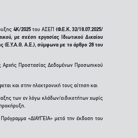
ρυξης
4Κ/2025
του ΑΣΕΠ
(Φ.Ε.Κ. 32/18.07.2025/
ικού, με σχέση εργασίας Ιδιωτικού Δικαίου
Ε.Υ.Α.Θ. Α.Ε.), σύμφωνα με το άρθρο 28 του
 της Αρχής Προστασίας Δεδομένων Προσωπικού
φεται και στην ηλεκτρονική τους αίτηση και
άταξης των εν λόγω κλάδων/ειδικοτήτων χωρίς
 προκήρυξη.
 Πρόγραμμα «ΔΙΑΥΓΕΙΑ» μετά την έκδοση του