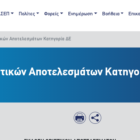
ain navigation
ΑΣΕΠ
Πολίτες
Φορείς
Ενημέρωση
Βοήθεια
Επικο
τικών Αποτελεσμάτων Κατηγορία ΔΕ
στικών Αποτελεσμάτων Κατηγο