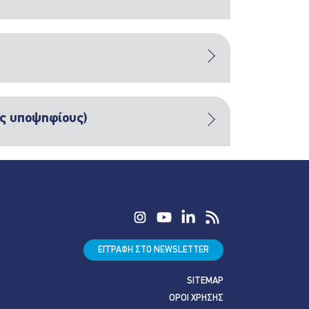
ες υποψηφίους)
ΕΓΓΡΑΦΗ ΣΤΟ NEWSLETTER
SITEMAP
ΟΡΟΙ ΧΡΗΣΗΣ