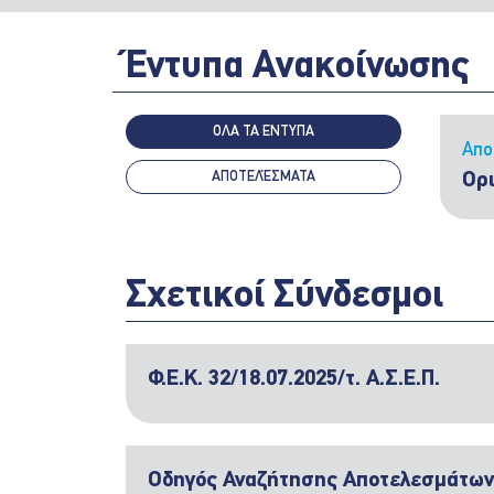
Έντυπα Ανακοίνωσης
ΟΛΑ ΤΑ ΕΝΤΥΠΑ
Απο
ΑΠΟΤΕΛΈΣΜΑΤΑ
Ορ
Σχετικοί Σύνδεσμοι
Φ.Ε.Κ. 32/18.07.2025/τ. Α.Σ.Ε.Π.
Οδηγός Αναζήτησης Αποτελεσμάτων