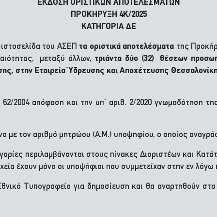
ΕΚΔΟΣΗ ΟΡΙΣΤΙΚΩΝ ΑΠΟΤΕΛΕΣΜΑΤΩΝ
ΠΡΟΚΗΡΥΞΗ 4Κ/2025
ΚΑΤΗΓΟΡΙΑ ΔΕ
 ιστοσελίδα του ΑΣΕΠ
τα οριστικά αποτελέσματα
της Προκή
αιότητας,
μεταξύ άλλων,
τριάντα δύο (32) θέσεων προσωπ
ς, στην Εταιρεία Ύδρευσης και Αποχέτευσης Θεσσαλονίκης (
θ. 62/2004 απόφαση και την υπ’ αριθ. 2/2020 γνωμοδότηση
νο με τον αριθμό μητρώου (Α.Μ.) υποψηφίου, ο οποίος αναγρά
ηγορίες περιλαμβάνονται στους πίνακες Διοριστέων και Κατ
χεία έχουν μόνο οι υποψήφιοι που συμμετείχαν στην εν λόγω
θνικό Τυπογραφείο για δημοσίευση και θα αναρτηθούν στο