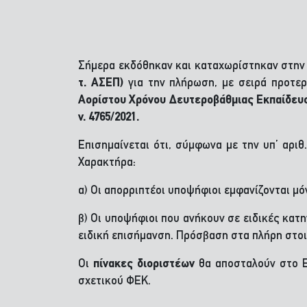
Σήμερα εκδόθηκαν και καταχωρίστηκαν στην
τ. ΑΣΕΠ)
για την πλήρωση, με σειρά προτερ
Αορίστου Χρόνου Δευτεροβάθμιας Εκπαίδευση
ν. 4765/2021.
Επισημαίνεται ότι, σύμφωνα με την υπ’ αρι
Χαρακτήρα:
α) Οι απορριπτέοι υποψήφιοι εμφανίζονται μό
β) Οι υποψήφιοι που ανήκουν σε ειδικές κατ
ειδική επισήμανση. Πρόσβαση στα πλήρη στοι
Οι
πίνακες διοριστέων
θα αποσταλούν στο Ε
σχετικού ΦΕΚ.