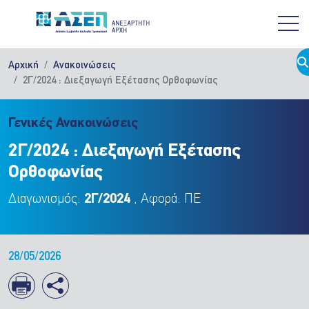
Παράκαμψη προς το κυρίως περιεχόμενο
Αρχική
Ανακοινώσεις
2Γ/2024 : Διεξαγωγή Εξέτασης Ορθοφωνίας
Γενικές Ανακοινώσεις
2Γ/2024 : Διεξαγωγή Εξέτασης
Ορθοφωνίας
Διαγωνισμός:
2Γ/2024
, Αφορά: ΠΕ
28/05/2026