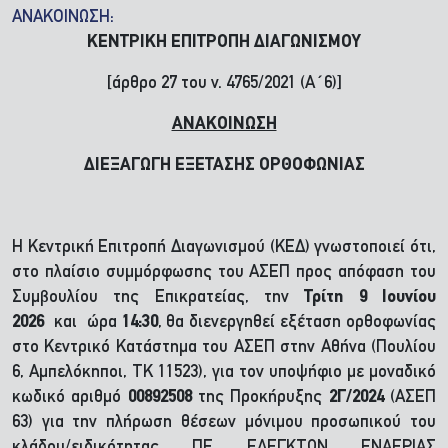
ΑΝΑΚΟΙΝΩΣΗ:
ΚΕΝΤΡΙΚΗ ΕΠΙΤΡΟΠΗ ΔΙΑΓΩΝΙΣΜΟΥ
[άρθρο 27 του ν. 4765/2021 (Α΄6)]
ΑΝΑΚΟΙΝΩΣΗ
ΔΙΕΞΑΓΩΓΗ ΕΞΕΤΑΣΗΣ ΟΡΘΟΦΩΝΙΑΣ
H Κεντρική Επιτροπή Διαγωνισμού (ΚΕΔ) γνωστοποιεί ότι,
στο πλαίσιο συμμόρφωσης του ΑΣΕΠ προς απόφαση του
Συμβουλίου της Επικρατείας, την
Τρίτη 9 Ιουνίου
2026
και
ώρα
14:30
, θα διενεργηθεί εξέταση ορθοφωνίας
στο Κεντρικό Κατάστημα του ΑΣΕΠ στην Αθήνα (Πουλίου
6, Αμπελόκηποι, ΤΚ 11523), για τον υποψήφιο με μοναδικό
κωδικό αριθμό
00892508
της Προκήρυξης
2Γ/2024
(ΑΣΕΠ
63) για την πλήρωση θέσεων μόνιμου προσωπικού του
κλάδου/ειδικότητας ΠΕ ΕΛΕΓΚΤΩΝ ΕΝΑΕΡΙΑΣ