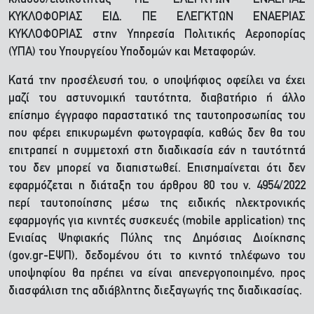
ΚΥΚΛΟΦΟΡΙΑΣ ΕΙΔ. ΠΕ ΕΛΕΓΚΤΩΝ ΕΝΑΕΡΙΑΣ
ΚΥΚΛΟΦΟΡΙΑΣ στην Υπηρεσία Πολιτικής Αεροπορίας
(ΥΠΑ) του Υπουργείου Υποδομών και Μεταφορών.
Κατά την προσέλευσή του, ο υποψήφιος οφείλει να έχει
μαζί του αστυνομική ταυτότητα, διαβατήριο ή άλλο
επίσημο έγγραφο παραστατικό της ταυτοπροσωπίας του
που φέρει επικυρωμένη φωτογραφία, καθώς δεν θα του
επιτραπεί η συμμετοχή στη διαδικασία εάν η ταυτότητά
του δεν μπορεί να διαπιστωθεί. Επισημαίνεται ότι δεν
εφαρμόζεται η διάταξη του άρθρου 80 του ν. 4954/2022
περί ταυτοποίησης μέσω της ειδικής ηλεκτρονικής
εφαρμογής για κινητές συσκευές (mobile application) της
Ενιαίας Ψηφιακής Πύλης της Δημόσιας Διοίκησης
(gov.gr-ΕΨΠ), δεδομένου ότι το κινητό τηλέφωνο του
υποψηφίου θα πρέπει να είναι απενεργοποιημένο, προς
διασφάλιση της αδιάβλητης διεξαγωγής της διαδικασίας.