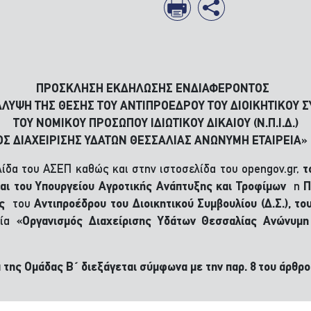
ΠΡΟΣΚΛΗΣΗ ΕΚΔΗΛΩΣΗΣ ΕΝΔΙΑΦΕΡΟΝΤΟΣ
ΑΛΥΨΗ ΤΗΣ ΘΕΣΗΣ ΤΟΥ ΑΝΤΙΠΡΟΕΔΡΟΥ ΤΟΥ ΔΙΟΙΚΗΤΙΚΟΥ 
ΤΟΥ ΝΟΜΙΚΟΥ ΠΡΟΣΩΠΟΥ ΙΔΙΩΤΙΚΟΥ ΔΙΚΑΙΟΥ (Ν.Π.Ι.Δ.)
 ΔΙΑΧΕΙΡΙΣΗΣ ΥΔΑΤΩΝ ΘΕΣΣΑΛΙΑΣ ΑΝΩΝΥΜΗ ΕΤΑΙΡΕΙΑ» (Ο.
λίδα του ΑΣΕΠ καθώς και στην ιστοσελίδα του opengov.gr,
τ
αι του Υπουργείου Αγροτικής Ανάπτυξης και Τροφίμων
η
Π
σης
του
Αντιπροέδρου του Διοικητικού Συμβουλίου (Δ.Σ.), το
ία
«Οργανισμός Διαχείρισης Υδάτων Θεσσαλίας Ανώνυμη Ε
α της Ομάδας Β΄ διεξάγεται σύμφωνα με την παρ. 8 του άρθρο