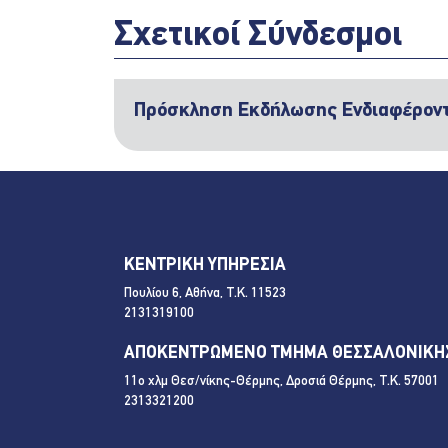
Σχετικοί Σύνδεσμοι
Πρόσκληση Εκδήλωσης Ενδιαφέροντ
ΚΕΝΤΡΙΚΗ ΥΠΗΡΕΣΙΑ
Πουλίου 6, Αθήνα, Τ.Κ. 11523
2131319100
ΑΠΟΚΕΝΤΡΩΜΕΝΟ ΤΜΗΜΑ ΘΕΣΣΑΛΟΝΙΚΗ
11ο χλμ Θεσ/νίκης-Θέρμης, Δροσιά Θέρμης, Τ.Κ. 57001
2313321200