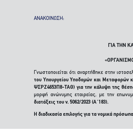
ΑΝΑΚΟΙΝΩΣΗ:
ΓΙΑ ΤΗΝ Κ
«ΟΡΓΑΝΙΣΜΟΣ
Γνωστοποιείται ότι αναρτήθηκε στην ιστοσε
του Υπουργείου Υποδομών και Μεταφορών κ
ΨΣΡΖ4653Π8-ΤΑΘ) για την κάλυψη της θέ
μορφή ανώνυμης εταιρείας, με την επωνυμ
διατάξεις του ν. 5062/2023 (Α΄183).
Η διαδικασία επιλογής για τα νομικά πρόσωπ