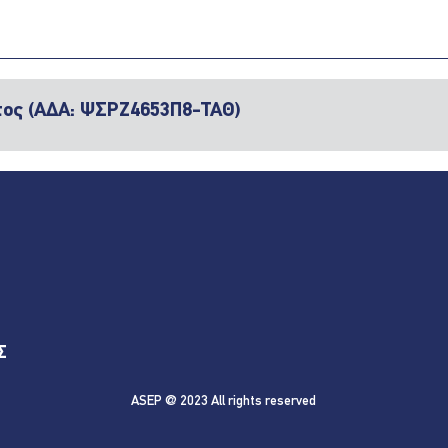
ος (ΑΔΑ: ΨΣΡΖ4653Π8-ΤΑΘ)
Σ
ASEP @ 2023 All rights reserved