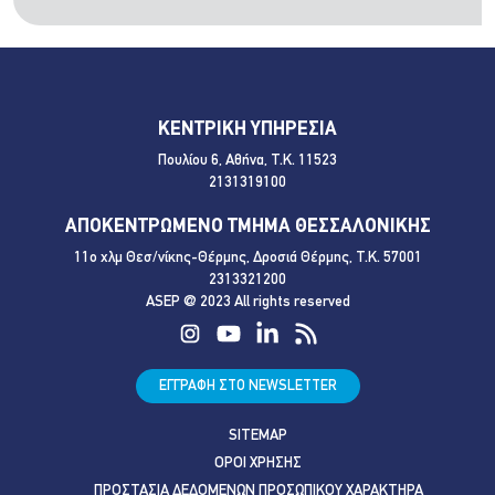
ΚΕΝΤΡΙΚΗ ΥΠΗΡΕΣΙΑ
Πουλίου 6, Αθήνα, Τ.Κ. 11523
2131319100
ΑΠΟΚΕΝΤΡΩΜΕΝΟ ΤΜΗΜΑ ΘΕΣΣΑΛΟΝΙΚΗΣ
11ο χλμ Θεσ/νίκης-Θέρμης, Δροσιά Θέρμης, Τ.Κ. 57001
2313321200
ASEP @ 2023 All rights reserved
ΕΓΓΡΑΦΗ ΣΤΟ NEWSLETTER
SITEMAP
ΟΡΟΙ ΧΡΗΣΗΣ
ΠΡΟΣΤΑΣΙΑ ΔΕΔΟΜΕΝΩΝ ΠΡΟΣΩΠΙΚΟΥ ΧΑΡΑΚΤΗΡΑ