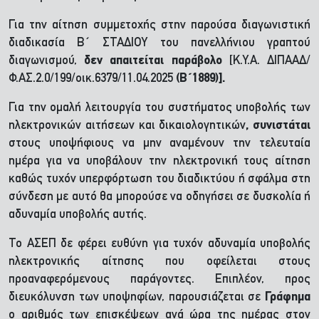
Για την αίτηση συμμετοχής στην παρούσα διαγωνιστική
διαδικασία Β΄ ΣΤΑΔΙΟΥ του πανελλήνιου γραπτού
διαγωνισμού,
δεν απαιτείται παράβολο
[K.Y.A. ΔΙΠΑΑΔ/
Φ.ΑΣ.2.0/199/οικ.6379/11.04.2025
(Β΄1889)].
Για την ομαλή λειτουργία του συστήματος υποβολής των
ηλεκτρονικών αιτήσεων και δικαιολογητικών
, συνιστάται
στους υποψήφιους να μην αναμένουν την τελευταία
ημέρα για να υποβάλουν την ηλεκτρονική τους αίτηση
καθώς τυχόν υπερφόρτωση του διαδικτύου ή σφάλμα στη
σύνδεση με αυτό θα μπορούσε να οδηγήσει σε δυσκολία ή
αδυναμία υποβολής αυτής.
Το ΑΣΕΠ δε φέρει ευθύνη για τυχόν αδυναμία υποβολής
ηλεκτρονικής αίτησης που οφείλεται στους
προαναφερόμενους παράγοντες. Επιπλέον, προς
διευκόλυνση των υποψηφίων, παρουσιάζεται σε
Γράφημα
ο αριθμός των επισκέψεων ανά ώρα της ημέρας στον