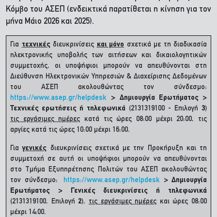
Κόμβο του ΑΣΕΠ (ενδεικτικά παρατίθεται η κίνηση για τον
μήνα Μάιο 2026 και 2025).
Για
τεχνικές
διευκρινίσεις
και μόνο
σχετικά με τη διαδικασία
ηλεκτρονικής υποβολής των αιτήσεων και δικαιολογητικών
συμμετοχής, οι υποψήφιοι μπορούν να απευθύνονται στη
Διεύθυνση Ηλεκτρονικών Υπηρεσιών & Διαχείρισης Δεδομένων
του ΑΣΕΠ ακολουθώντας τον σύνδεσμο:
https://www.asep.gr/helpdesk
> Δημιουργία Ερωτήματος >
Τεχνικές ερωτήσεις ή
τηλεφωνικά
(2131319100 - Επιλογή
3
)
τις εργάσιμες ημέρες
κατά τις ώρες 08:00 μέχρι 20:00, τις
αργίες κατά τις ώρες 10:00 μέχρι 16:00.
Για
γενικές
διευκρινίσεις σχετικά με την Προκήρυξη και τη
συμμετοχή σε αυτή οι υποψήφιοι μπορούν να απευθύνονται
στο Τμήμα Εξυπηρέτησης Πολιτών του ΑΣΕΠ ακολουθώντας
τον σύνδεσμο:
https://www.asep.gr/helpdesk
> Δημιουργία
Ερωτήματος > Γενικές διευκρινίσεις ή τηλεφωνικά
(2131319100, Επιλογή
2
),
τις εργάσιμες ημέρες
και ώρες 08:00
μέχρι 14:00.