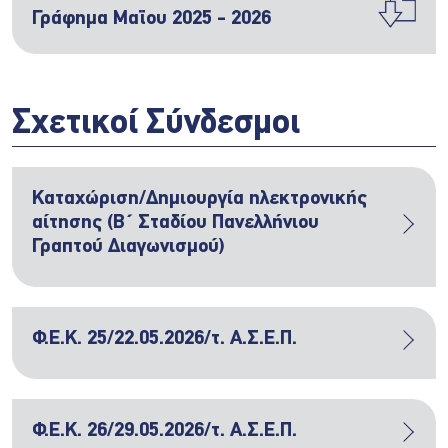
Γράφημα Μαϊου 2025 - 2026
Σχετικοί Σύνδεσμοι
Καταχώριση/Δημιουργία ηλεκτρονικής
αίτησης (Β΄ Σταδίου Πανελλήνιου
Γραπτού Διαγωνισμού)
Φ.Ε.Κ. 25/22.05.2026/τ. Α.Σ.Ε.Π.
Φ.Ε.Κ. 26/29.05.2026/τ. Α.Σ.Ε.Π.