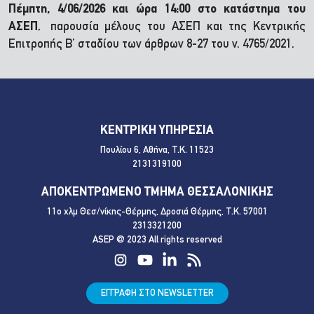
Πέμπτη, 4/06/2026 και ώρα 14:00
στο κατάστημα του
ΑΣΕΠ
,
παρουσία μέλους του ΑΣΕΠ και της Κεντρικής
Επιτροπής Β’ σταδίου των άρθρων 8-27 του ν. 4765/2021.
ΚΕΝΤΡΙΚΗ ΥΠΗΡΕΣΙΑ
Πουλίου 6, Αθήνα, Τ.Κ. 11523
2131319100
ΑΠΟΚΕΝΤΡΩΜΕΝΟ ΤΜΗΜΑ ΘΕΣΣΑΛΟΝΙΚΗΣ
11ο χλμ Θεσ/νίκης-Θέρμης, Δροσιά Θέρμης, Τ.Κ. 57001
2313321200
ASEP @ 2023 All rights reserved
ΕΓΓΡΑΦΗ ΣΤΟ NEWSLETTER