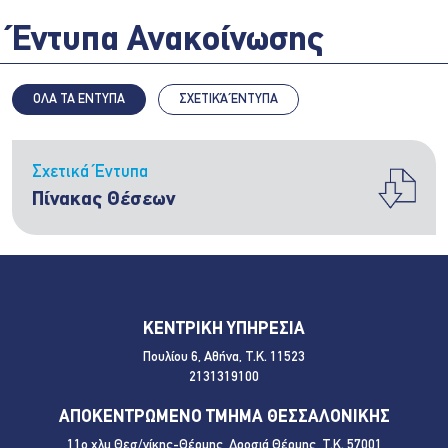
Έντυπα Ανακοίνωσης
ΟΛΑ ΤΑ ΕΝΤΥΠΑ
ΣΧΕΤΙΚΆ ΈΝΤΥΠΑ
Σχετικά Έντυπα
Πίνακας Θέσεων
ΚΕΝΤΡΙΚΗ ΥΠΗΡΕΣΙΑ
Πουλίου 6, Αθήνα, Τ.Κ. 11523
2131319100
ΑΠΟΚΕΝΤΡΩΜΕΝΟ ΤΜΗΜΑ ΘΕΣΣΑΛΟΝΙΚΗΣ
11ο χλμ Θεσ/νίκης-Θέρμης, Δροσιά Θέρμης, Τ.Κ. 57001