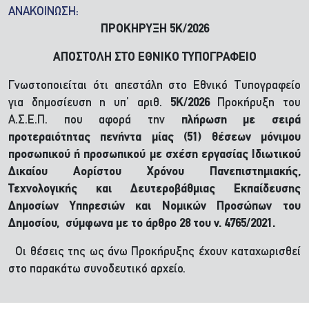
ΑΝΑΚΟΙΝΩΣΗ:
ΠΡΟΚΗΡΥΞΗ 5Κ/2026
ΑΠΟΣΤΟΛΗ ΣΤΟ ΕΘΝΙΚΟ ΤΥΠΟΓΡΑΦΕΙΟ
Γνωστοποιείται ότι απεστάλη στο Εθνικό Τυπογραφείο
για δημοσίευση η υπ’ αριθ.
5Κ/2026
Προκήρυξη του
Α.Σ.Ε.Π. που αφορά την
πλήρωση με σειρά
προτεραιότητας πενήντα μίας (51) θέσεων μόνιμου
προσωπικού ή προσωπικού με σχέση εργασίας Ιδιωτικού
Δικαίου Αορίστου Χρόνου Πανεπιστημιακής,
Τεχνολογικής και Δευτεροβάθμιας Εκπαίδευσης
Δημοσίων Υπηρεσιών και Νομικών Προσώπων του
Δημοσίου, σύμφωνα με το άρθρο 28 του ν. 4765/2021.
Οι θέσεις της ως άνω Προκήρυξης έχουν καταχωρισθεί
στο παρακάτω συνοδευτικό αρχείο.