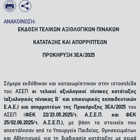
ΑΝΑΚΟΙΝΩΣΗ:
ΕΚΔΟΣΗ ΤΕΛΙΚΩΝ ΑΞΙΟΛΟΓΙΚΩΝ ΠΙΝΑΚΩΝ
ΚΑΤΑΤΑΞΗΣ ΚΑΙ ΑΠΟΡΡΙΠΤΕΩΝ
ΠΡΟΚΗΡΥΞΗ 3ΕΑ/2025
Σήμερα εκδόθηκαν και καταχωρίστηκαν στην ιστοσελίδα
του ΑΣΕΠ
οι τελικοί αξιολογικοί πίνακες κατάταξης
(αξιολογικός πίνακας Β΄ και επικουρικός εκπαιδευτικών
Ε.Α.Ε.) και απορριπτέων της Προκήρυξης 3ΕΑ/2025
του
ΑΣΕΠ (
ΦΕΚ 22/23.05.2025/τ. Α.Σ.Ε.Π. και ΦΕΚ
25/02.06.2025/τ. Α.Σ.Ε.Π.),
με βάση τα στοιχεία που
απεστάλησαν από το Υπουργείο Παιδείας, Θρησκευμάτων
και Αθλητισμού, για τη διαδικασία κατάταξης με σειρά