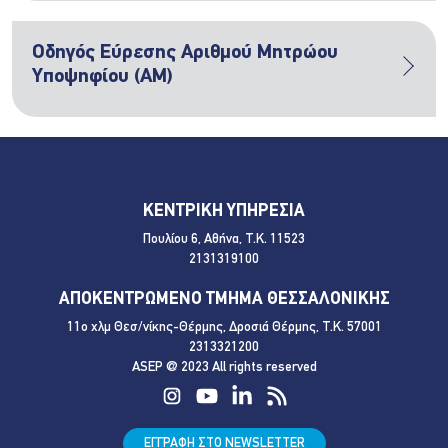
Οδηγός Εύρεσης Αριθμού Μητρώου
Υποψηφίου (ΑΜ)
ΚΕΝΤΡΙΚΗ ΥΠΗΡΕΣΙΑ
Πουλίου 6, Αθήνα, Τ.Κ. 11523
2131319100
ΑΠΟΚΕΝΤΡΩΜΕΝΟ ΤΜΗΜΑ ΘΕΣΣΑΛΟΝΙΚΗΣ
11ο χλμ Θεσ/νίκης-Θέρμης, Δροσιά Θέρμης, Τ.Κ. 57001
2313321200
ASEP @ 2023 All rights reserved
ΕΓΓΡΑΦΗ ΣΤΟ NEWSLETTER