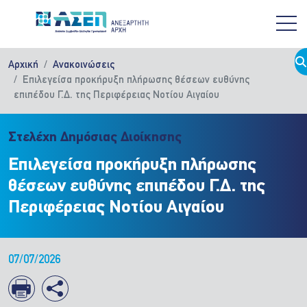
Παράκαμψη προς το κυρίως περιεχόμενο
Αρχική
Ανακοινώσεις
Επιλεγείσα προκήρυξη πλήρωσης θέσεων ευθύνης
επιπέδου Γ.Δ. της Περιφέρειας Νοτίου Αιγαίου
Στελέχη Δημόσιας Διοίκησης
Επιλεγείσα προκήρυξη πλήρωσης
θέσεων ευθύνης επιπέδου Γ.Δ. της
Περιφέρειας Νοτίου Αιγαίου
07/07/2026