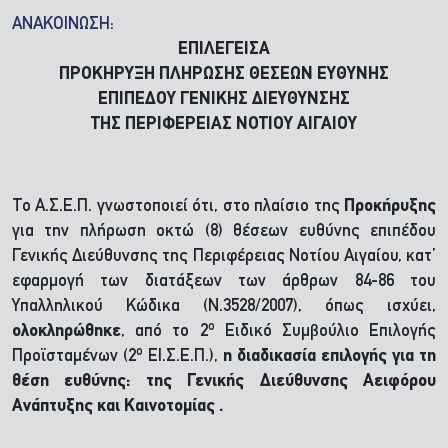
ΑΝΑΚΟΙΝΩΣΗ:
ΕΠΙΛΕΓΕΙΣΑ
ΠΡΟΚΗΡΥΞΗ ΠΛΗΡΩΣΗΣ ΘΕΣΕΩΝ ΕΥΘΥΝΗΣ
ΕΠΙΠΕΔΟΥ ΓΕΝΙΚΗΣ ΔΙΕΥΘΥΝΣΗΣ
ΤΗΣ ΠΕΡΙΦΕΡΕΙΑΣ ΝΟΤΙΟΥ ΑΙΓΑΙΟΥ
Το Α.Σ.Ε.Π. γνωστοποιεί ότι, στο πλαίσιο της
Προκήρυξης
για την πλήρωση οκτώ (8) θέσεων ευθύνης επιπέδου
Γενικής Διεύθυνσης της Περιφέρειας Νοτίου Αιγαίου, κατ’
εφαρμογή των διατάξεων των άρθρων 84-86 του
Υπαλληλικού Κώδικα (Ν.3528/2007), όπως ισχύει,
ο
ολοκληρώθηκε
, από το 2
Ειδικό Συμβούλιο Επιλογής
ο
Προϊσταμένων (2
ΕΙ.Σ.Ε.Π.),
η διαδικασία επιλογής για τη
θέση ευθύνης: της Γενικής Διεύθυνσης Αειφόρου
Ανάπτυξης και Καινοτομίας .