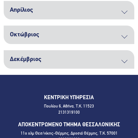
Απρίλιος
Οκτώβριος
Δεκέμβριος
ΚΕΝΤΡΙΚΗ ΥΠΗΡΕΣΙΑ
Πουλίου 6, Αθήνα, Τ.Κ. 11523
2131319100
ΑΠΟΚΕΝΤΡΩΜΕΝΟ ΤΜΗΜΑ ΘΕΣΣΑΛΟΝΙΚΗΣ
11ο χλμ Θεσ/νίκης-Θέρμης, Δροσιά Θέρμης, Τ.Κ. 57001