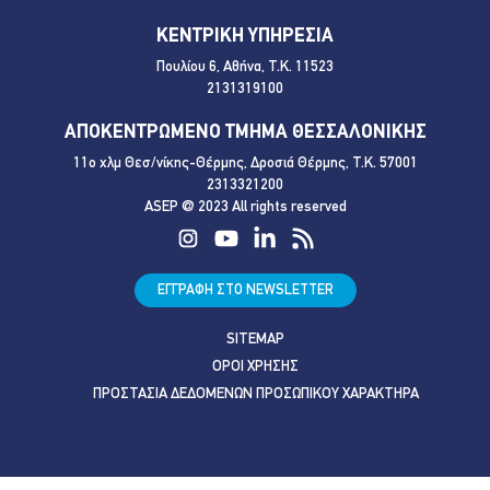
ΚΕΝΤΡΙΚΗ ΥΠΗΡΕΣΙΑ
Πουλίου 6, Αθήνα, Τ.Κ. 11523
2131319100
ΑΠΟΚΕΝΤΡΩΜΕΝΟ ΤΜΗΜΑ ΘΕΣΣΑΛΟΝΙΚΗΣ
11ο χλμ Θεσ/νίκης-Θέρμης, Δροσιά Θέρμης, Τ.Κ. 57001
2313321200
ASEP @ 2023 All rights reserved
ΕΓΓΡΑΦΗ ΣΤΟ NEWSLETTER
SITEMAP
ΟΡΟΙ ΧΡΗΣΗΣ
ΠΡΟΣΤΑΣΙΑ ΔΕΔΟΜΕΝΩΝ ΠΡΟΣΩΠΙΚΟΥ ΧΑΡΑΚΤΗΡΑ