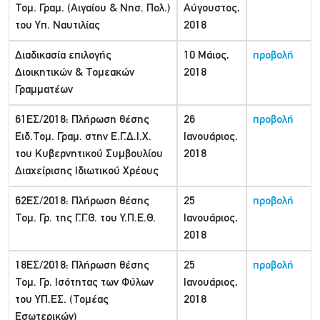
Τομ. Γραμ. (Αιγαίου & Νησ. Πολ.)
Αύγουστος,
του Υπ. Ναυτιλίας
2018
Διαδικασία επιλογής
10 Μάιος,
προβολή
Διοικητικών & Τομεακών
2018
Γραμματέων
61ΕΣ/2018: Πλήρωση θέσης
26
προβολή
Ειδ.Τομ. Γραμ. στην Ε.Γ.Δ.Ι.Χ.
Ιανουάριος,
του Κυβερνητικού Συμβουλίου
2018
Διαχείρισης Ιδιωτικού Χρέους
62ΕΣ/2018: Πλήρωση θέσης
25
προβολή
Τομ. Γρ. της Γ.Γ.Θ. του Υ.Π.Ε.Θ.
Ιανουάριος,
2018
18ΕΣ/2018: Πλήρωση θέσης
25
προβολή
Τομ. Γρ. Ισότητας των Φύλων
Ιανουάριος,
του ΥΠ.ΕΣ. (Τομέας
2018
Εσωτερικών)