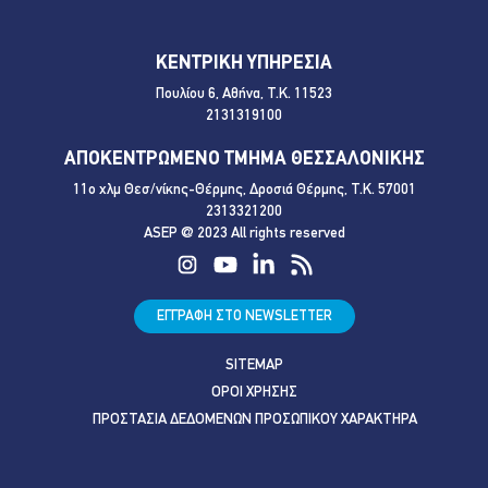
ΚΕΝΤΡΙΚΗ ΥΠΗΡΕΣΙΑ
Πουλίου 6, Αθήνα, Τ.Κ. 11523
2131319100
ΑΠΟΚΕΝΤΡΩΜΕΝΟ ΤΜΗΜΑ ΘΕΣΣΑΛΟΝΙΚΗΣ
11ο χλμ Θεσ/νίκης-Θέρμης, Δροσιά Θέρμης, Τ.Κ. 57001
2313321200
ASEP @ 2023 All rights reserved
ΕΓΓΡΑΦΗ ΣΤΟ NEWSLETTER
SITEMAP
ΟΡΟΙ ΧΡΗΣΗΣ
ΠΡΟΣΤΑΣΙΑ ΔΕΔΟΜΕΝΩΝ ΠΡΟΣΩΠΙΚΟΥ ΧΑΡΑΚΤΗΡΑ