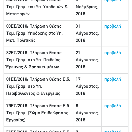
86ΕΣ/2018: Πλήρωση θέσης
9
προβολή
Τομ. Γραμ. του Υπ. Υποδομών &
Νοέμβριος,
Μεταφορών
2018
83ΕΣ/2018: Πλήρωση θέσης
31
προβολή
Τομ. Γραμ. Υποδοχής στο Υπ.
Αύγουστος,
Μετ. Πολιτικής
2018
82ΕΣ/2018: Πλήρωση θέσης
21
προβολή
Τομ. Γραμ. στο Υπ. Παιδείας,
Αύγουστος,
Έρευνας & Θρησκευμάτων
2018
81ΕΣ/2018: Πλήρωση θέσης Ειδ.
17
προβολή
Τομ. Γραμ. στο Υπ.
Αύγουστος,
Περιβάλλοντος & Ενέργειας
2018
79ΕΣ/2018: Πλήρωση θέσης Ειδ.
8
προβολή
Τομ. Γραμ. (Σώμα Επιθεώρησης
Αύγουστος,
Εργασίας)
2018