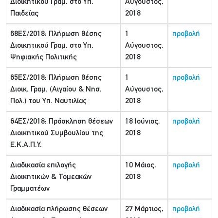
Διοικητικού Γραμ. στο Υπ.
Αύγουστος,
Παιδείας
2018
68ΕΣ/2018: Πλήρωση θέσης
1
προβολή
Διοικητικού Γραμ. στο Υπ.
Αύγουστος,
Ψηφιακής Πολιτικής
2018
65ΕΣ/2018: Πλήρωση θέσης
1
προβολή
Διοικ. Γραμ. (Αιγαίου & Νησ.
Αύγουστος,
Πολ.) του Υπ. Ναυτιλίας
2018
64ΕΣ/2018: Πρόσκληση θέσεων
18 Ιούνιος,
προβολή
Διοικητικού Συμβουλίου της
2018
Ε.Κ.Α.Π.Υ.
Διαδικασία επιλογής
10 Μάιος,
προβολή
Διοικητικών & Τομεακών
2018
Γραμματέων
Διαδικασία πλήρωσης θέσεων
27 Μάρτιος,
προβολή