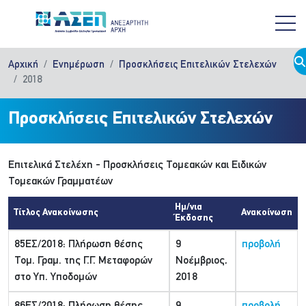
Παράκαμψη προς το κυρίως περιεχόμενο
Αρχική
Ενημέρωση
Προσκλήσεις Επιτελικών Στελεχών
2018
Προσκλήσεις Επιτελικών Στελεχών
Επιτελικά Στελέχη - Προσκλήσεις Τομεακών και Ειδικών
Τομεακών Γραμματέων
Ημ/νια
Τίτλος Ανακοίνωσης
Ανακοίνωση
Έκδοσης
85ΕΣ/2018: Πλήρωση θέσης
9
προβολή
Τομ. Γραμ. της Γ.Γ. Μεταφορών
Νοέμβριος,
στο Υπ. Υποδομών
2018