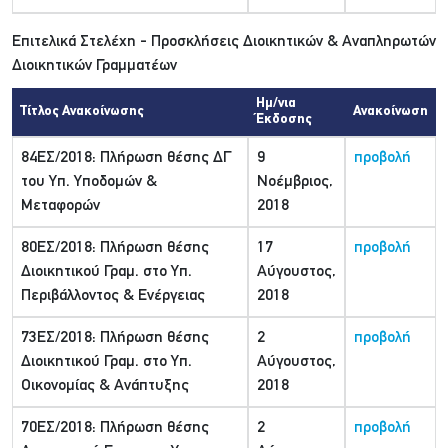
Επιτελικά Στελέχη - Προσκλήσεις Διοικητικών & Αναπληρωτών
Διοικητικών Γραμματέων
Ημ/νια
Τίτλος Ανακοίνωσης
Ανακοίνωση
Έκδοσης
84ΕΣ/2018: Πλήρωση θέσης ΔΓ
9
προβολή
του Υπ. Υποδομών &
Νοέμβριος,
Μεταφορών
2018
80ΕΣ/2018: Πλήρωση θέσης
17
προβολή
Διοικητικού Γραμ. στο Υπ.
Αύγουστος,
Περιβάλλοντος & Ενέργειας
2018
73ΕΣ/2018: Πλήρωση θέσης
2
προβολή
Διοικητικού Γραμ. στο Υπ.
Αύγουστος,
Οικονομίας & Ανάπτυξης
2018
70ΕΣ/2018: Πλήρωση θέσης
2
προβολή