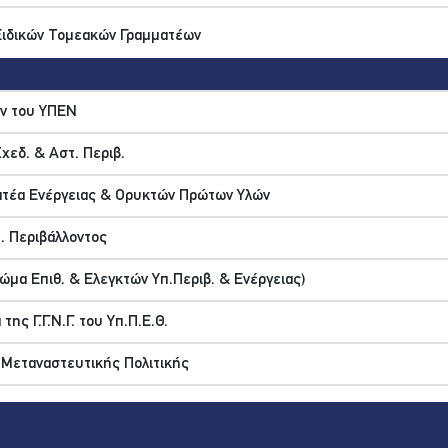
 Ειδικών Τομεακών Γραμματέων
ων του ΥΠΕΝ
χεδ. & Αστ. Περιβ.
ατέα Ενέργειας & Ορυκτών Πρώτων Υλών
. Περιβάλλοντος
Σώμα Επιθ. & Ελεγκτών Υπ.Περιβ. & Ενέργειας)
ς Γ.Γ.Ν.Γ. του Υπ.Π.Ε.Θ.
. Μεταναστευτικής Πολιτικής