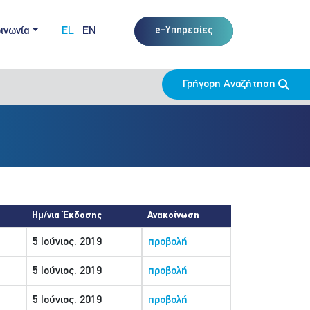
ινωνία
EL
EN
e-Υπηρεσίες
Γρήγορη Αναζήτηση
Ημ/νια Έκδοσης
Ανακοίνωση
5 Ιούνιος, 2019
προβολή
5 Ιούνιος, 2019
προβολή
5 Ιούνιος, 2019
προβολή