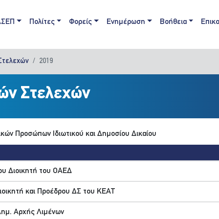
ain navigation
ΑΣΕΠ
Πολίτες
Φορείς
Ενημέρωση
Βοήθεια
Επικο
Στελεχών
2019
κών Στελεχών
μικών Προσώπων Ιδιωτικού και Δημοσίου Δικαίου
ου Διοικητή του ΟΑΕΔ
ιοικητή και Προέδρου ΔΣ του ΚΕΑΤ
Δημ. Αρχής Λιμένων