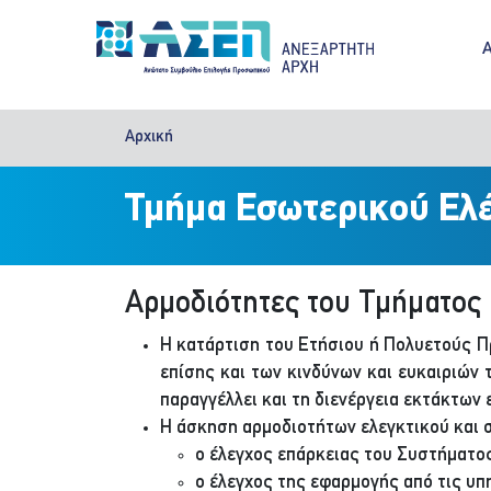
Παράκαμψη προς το κυρίως περιεχόμενο
M
Αρχική
Τμήμα Εσωτερικού Ελ
Αρμοδιότητες του Τμήματος 
Η κατάρτιση του Ετήσιου ή Πολυετούς 
επίσης και των κινδύνων και ευκαιριών τ
παραγγέλλει και τη διενέργεια εκτάκτων
Η άσκηση αρμοδιοτήτων ελεγκτικού και 
ο έλεγχος επάρκειας του Συστήματος
ο έλεγχος της εφαρμογής από τις υπ