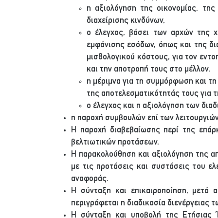
η αξιολόγηση της οικονομίας, της
διαχείρισης κινδύνων,
ο έλεγχος, βάσει των αρχών της χ
εμφάνισης εσόδων, όπως και της δια
μισθολογικού κόστους, για τον εντ
και την αποτροπή τους στο μέλλον,
η μέριμνα για τη συμμόρφωση και τ
της αποτελεσματικότητάς τους για τη
ο έλεγχος και η αξιολόγηση των δια
η παροχή συμβουλών επί των λειτουργιών
Η παροχή διαβεβαίωσης περί της επάρκ
βελτιωτικών προτάσεων.
Η παρακολούθηση και αξιολόγηση της α
με τις προτάσεις και συστάσεις του ε
αναφοράς.
Η σύνταξη και επικαιροποίηση, μετά α
περιγράφεται η διαδικασία διενέργειας 
Η σύνταξη και υποβολή της Ετήσιας Έ