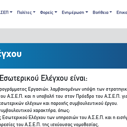
ain navigation
ΑΣΕΠ
Πολίτες
Φορείς
Ενημέρωση
Βοήθεια
Επικο
έγχου
Εσωτερικού Ελέγχου είναι:
Προγράμματος Εργασιών, λαμβανομένων υπόψη των στρατηγικ
ου Α.Σ.Ε.Π. και η υποβολή του στον Πρόεδρο του Α.Σ.Ε.Π. γι
 εσωτερικών ελέγχων και παροχής συμβουλευτικού έργου.
συμβουλευτικού χαρακτήρα, όπως:
 Εσωτερικού Ελέγχου των υπηρεσιών του Α.Σ.Ε.Π. και η εισ
ηρεσίες του Α.Σ.Ε.Π. της ισχύουσας νομοθεσίας,