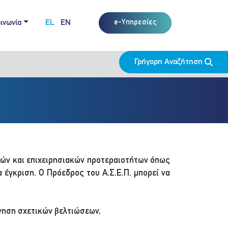
ινωνία
EL
EN
e-Υπηρεσίες
Γρήγορη Αναζήτηση
ών και επιχειρησιακών προτεραιοτήτων όπως
α έγκριση. Ο Πρόεδρος του Α.Σ.Ε.Π. μπορεί να
ήγηση σχετικών βελτιώσεων,