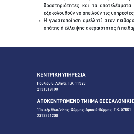
δραστηριότητες και τα αποτελέσματα
εξακολουθούν να απειλούν τις υπηρεσίες
Η γνωστοποίηση αμελλητί στον πειθαρχ
απάτης ή έλλειψης ακεραιότητας ή πειθα
ΚΕΝΤΡΙΚΗ ΥΠΗΡΕΣΙΑ
Πουλίου 6, Αθήνα, Τ.Κ. 11523
2131319100
ΑΠΟΚΕΝΤΡΩΜΕΝΟ ΤΜΗΜΑ ΘΕΣΣΑΛΟΝΙΚΗ
11ο χλμ Θεσ/νίκης-Θέρμης, Δροσιά Θέρμης, Τ.Κ. 57001
2313321200