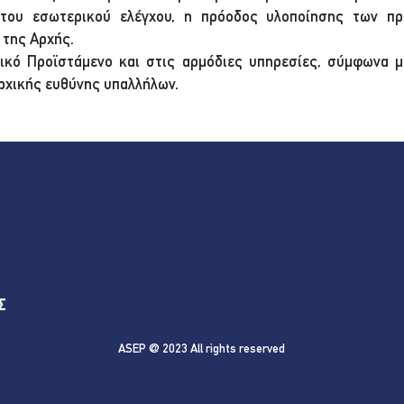
 του εσωτερικού ελέγχου, η πρόοδος υλοποίησης των πρ
 της Αρχής.
ικό Προϊστάμενο και στις αρμόδιες υπηρεσίες, σύμφωνα με
ρχικής ευθύνης υπαλλήλων.
Σ
ASEP @ 2023 All rights reserved