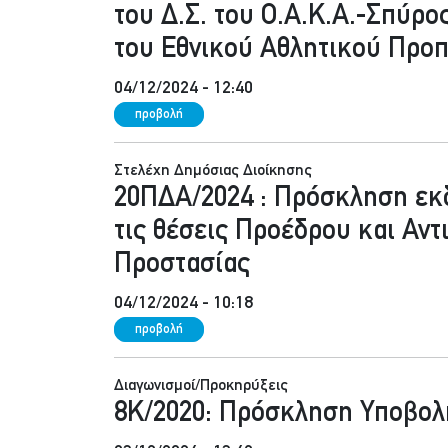
του Δ.Σ. του O.A.K.A.-Σπύρ
του Εθνικού Αθλητικού Προ
04/12/2024 - 12:40
προβολή
Στελέχη Δημόσιας Διοίκησης
20ΠΔΑ/2024 : Πρόσκληση εκ
τις θέσεις Προέδρου και Αν
Προστασίας
04/12/2024 - 10:18
προβολή
Διαγωνισμοί/Προκηρύξεις
8Κ/2020: Πρόσκληση Υποβολ