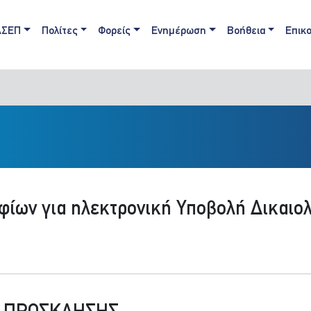
ain navigation
ΑΣΕΠ
Πολίτες
Φορείς
Ενημέρωση
Βοήθεια
Επικο
φίων για ηλεκτρονική Υποβολή Δικαιο