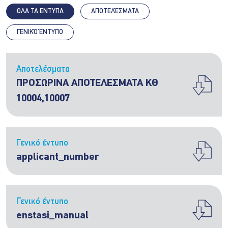
ΟΛΑ ΤΑ ΕΝΤΥΠΑ
ΑΠΟΤΕΛΈΣΜΑΤΑ
ΓΕΝΙΚΌ ΈΝΤΥΠΟ
Αποτελέσματα
ΠΡΟΣΩΡΙΝA ΑΠΟΤΕΛΕΣΜΑΤA ΚΘ
10004,10007
Γενικό έντυπο
applicant_number
Γενικό έντυπο
enstasi_manual