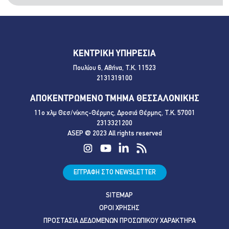
ΚΕΝΤΡΙΚΗ ΥΠΗΡΕΣΙΑ
Πουλίου 6, Αθήνα, Τ.Κ. 11523
2131319100
ΑΠΟΚΕΝΤΡΩΜΕΝΟ ΤΜΗΜΑ ΘΕΣΣΑΛΟΝΙΚΗΣ
11ο χλμ Θεσ/νίκης-Θέρμης, Δροσιά Θέρμης, Τ.Κ. 57001
2313321200
ASEP @ 2023 All rights reserved
ΕΓΓΡΑΦΗ ΣΤΟ NEWSLETTER
SITEMAP
ΟΡΟΙ ΧΡΗΣΗΣ
ΠΡΟΣΤΑΣΙΑ ΔΕΔΟΜΕΝΩΝ ΠΡΟΣΩΠΙΚΟΥ ΧΑΡΑΚΤΗΡΑ