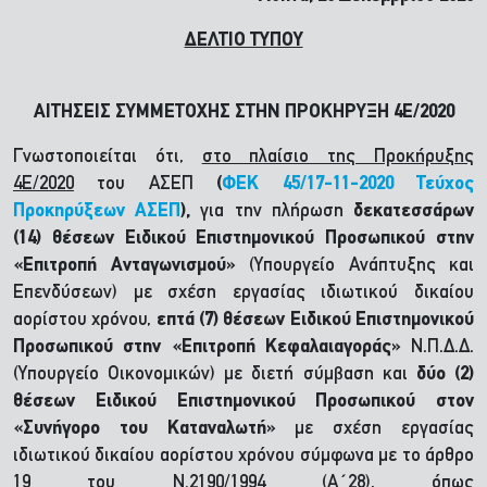
ΔΕΛΤΙΟ ΤΥΠΟΥ
ΑΙΤΗΣΕΙΣ ΣΥΜΜΕΤΟΧΗΣ ΣΤΗΝ ΠΡΟΚΗΡΥΞΗ 4Ε/2020
Γνωστοποιείται ότι,
στο πλαίσιο της Προκήρυξης
4Ε/2020
του ΑΣΕΠ
(
ΦΕΚ 45/17-11-2020 Τεύχος
Προκηρύξεων ΑΣΕΠ
),
για την πλήρωση
δεκατεσσάρων
(14) θέσεων Ειδικού Επιστημονικού Προσωπικού στην
«Επιτροπή Ανταγωνισμού»
(Υπουργείο Ανάπτυξης και
Επενδύσεων) με σχέση εργασίας ιδιωτικού δικαίου
αορίστου χρόνου,
επτά (7) θέσεων Ειδικού Επιστημονικού
Προσωπικού στην «Επιτροπή Κεφαλαιαγοράς»
Ν.Π.Δ.Δ.
(Υπουργείο Οικονομικών) με διετή σύμβαση και
δύο (2)
θέσεων Ειδικού Επιστημονικού Προσωπικού στον
«Συνήγορο του Καταναλωτή»
με σχέση εργασίας
ιδιωτικού δικαίου αορίστου χρόνου σύμφωνα με το άρθρο
19 του Ν.2190/1994 (Α΄28), όπως