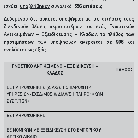
ισχύει,
υποβλήθηκαν
συνολικά
556
αιτήσεις
.
Δεδομένου ότι αρκετοί υποψήφιοι με τις αιτήσεις τους
διεκδικούν θέσεις περισσοτέρων του ενός Γνωστικών
Αντικειμένων – Εξειδίκευσης – Κλάδων, το
πλήθος των
προτιμήσεων
των υποψηφίων ανέρχεται σε
908
και
αναλύεται ως εξής:
ΓΝΩΣΤΙΚΟ ΑΝΤΙΚΕΙΜΕΝΟ – ΕΞΕΙΔΙΚΕΥΣΗ –
ΠΛΗΘΟΣ Π
ΚΛΑΔΟΣ
ΕΕ ΠΛΗΡΟΦΟΡΙΚΗΣ (ΔΙΑΧ/ΣΗ & ΠΑΡΟΧΗ IP
ΥΠΗΡΕΣΙΩΝ-ΣΧΕΔ/ΜΟΣ & ΔΙΑΧ/ΣΗ ΠΛΗΡΟΦ/ΚΩΝ
ΣΥΣΤ/ΤΩΝ)
ΕΕ ΠΛΗΡΟΦΟΡΙΚΗΣ
ΕΕ ΝΟΜΙΚΩΝ ΜΕ ΕΞΕΙΔΙΚΕΥΣΗ ΣΤΟ ΕΜΠΟΡΙΚΟ ή
ΑΣΤΙΚΟ ΔΙΚΑΙΟ