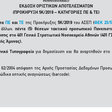
ΑΝΑΚΟΙΝΩΣΗ
ΕΚΔΟΣΗ ΟΡΙΣΤΙΚΩΝ ΑΠΟΤΕΛΕΣΜΑΤΩΝ
(ΠΡΟΚΗΡΥΞΗ 5Κ/2019 – ΚΑΤΗΓΟΡΙΕΣ ΠΕ & ΤΕ)
ατα
ΠΕ
και
ΤΕ
της Προκήρυξης
5
Κ/2019
του ΑΣΕΠ
(
ΦΕΚ 23/5
ύ άλλων,
πέντε (5) θέσεων τακτικού προσωπικού Πανεπιστ
υσης
στο 401 Γενικό Στρατιωτικό Νοσοκομείο Αθηνών (401 
κής Άμυνας).
νικό Τυπογραφείο
για δημοσίευση και θα αναρτηθούν στο 
θ. 62/2004 απόφαση της Αρχής Προστασίας Δεδομένων Προσ
ώδικα οπτικής αναγνώσεως (barcode).