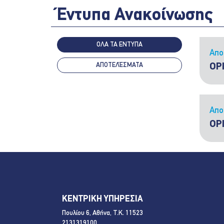
Έντυπα Ανακοίνωσης
ΟΛΑ ΤΑ ΕΝΤΥΠΑ
Απο
ΑΠΟΤΕΛΈΣΜΑΤΑ
ΟΡ
Απο
ΟΡ
ΚΕΝΤΡΙΚΗ ΥΠΗΡΕΣΙΑ
Πουλίου 6, Αθήνα, Τ.Κ. 11523
2131319100