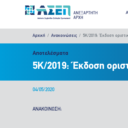
Παράκαμψη προς το κυρίως περιεχόμενο
M
Αρχική
Ανακοινώσεις
5Κ/2019: Έκδοση οριστ
Αποτελέσματα
5Κ/2019: Έκδοση ορισ
04/05/2020
ΑΝΑΚΟΙΝΩΣΗ: