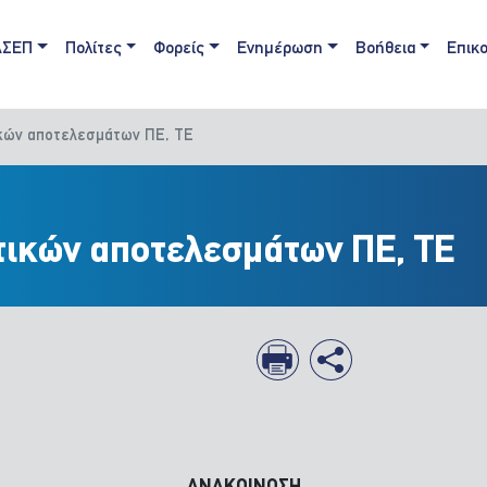
ain navigation
ΑΣΕΠ
Πολίτες
Φορείς
Ενημέρωση
Βοήθεια
Επικο
ικών αποτελεσμάτων ΠΕ, ΤΕ
τικών αποτελεσμάτων ΠΕ, ΤΕ