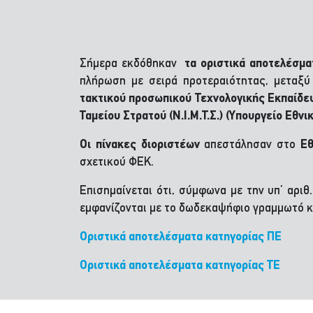
Σήμερα εκδόθηκαν
τα οριστικά αποτελέσμ
πλήρωση με σειρά προτεραιότητας, μεταξ
τακτικού προσωπικού Τεχνολογικής Εκπαίδε
Ταμείου Στρατού (Ν.Ι.Μ.Τ.Σ.) (Υπουργείο Εθνι
Οι πίνακες διοριστέων
απεστάλησαν στο
Εθ
σχετικού ΦΕΚ.
Επισημαίνεται ότι, σύμφωνα με την υπ’ αρι
εμφανίζονται με το δωδεκαψήφιο γραμμωτό κ
Οριστικά αποτελέσματα κατηγορίας ΠΕ
Οριστικά αποτελέσματα κατηγορίας ΤΕ