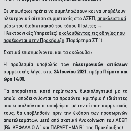
Οι υποψήφιοι πρέπει να συμπληρώσουν και να υποβάλουν
ηλεκτρονική αίτηση συμμετοχής στο ΑΣΕΠ,
αποκλειστικά
μέσω του διαδικτυακού του τόπου (Πολίτες →
Ηλεκτρονικές Υπηρεσίες)
ακολουθώντας τις οδηγίες που
παρέχονται στην Προκήρυξη
(Παράρτημα ΣΤ΄).
Σχετικά επισημαίνονται και τα ακόλουθα :
Η προθεσμία υποβολής των
ηλεκτρονικών αιτήσεων
συμμετοχής λήγει στις
24 Ιουνίου 2021
, ημέρα
Πέμπτη και
ώρα 14:00
.
Τα απαραίτητα, κατά περίπτωση, δικαιολογητικά με τα
οποία, αποδεικνύονται τα προσόντα, κριτήρια ή ιδιότητες
που επικαλούνται οι υποψήφιοι με την αίτηση συμμετοχής
τους, θα υποβληθούν, πριν την έκδοση των προσωρινών
αποτελεσμάτων, μετά από σχετική Ανακοίνωση του ΑΣΕΠ
(Βλ. ΚΕΦΑΛΑΙΟ Δ΄ και ΠΑΡΑΡΤΗΜΑ Β΄ της Προκήρυξης).