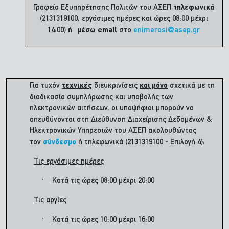
Γραφείο Εξυπηρέτησης Πολιτών του ΑΣΕΠ
τηλεφωνικά
(2131319100, εργάσιμες ημέρες και ώρες 08:00 μέχρι
14:00)
ή μέσω
email
στο
enimerosi@asep.gr
Για τυχόν
τεχνικές
διευκρινίσεις
και μόνο
σχετικά με τη
διαδικασία συμπλήρωσης και υποβολής των
ηλεκτρονικών αιτήσεων, οι υποψήφιοι μπορούν να
απευθύνονται στη Διεύθυνση Διαχείρισης Δεδομένων &
Ηλεκτρονικών Υπηρεσιών του ΑΣΕΠ ακολουθώντας
τον
σύνδεσμο
ή τηλεφωνικά (2131319100 - Επιλογή 4):
Τις εργάσιμες ημέρες
· Κατά τις ώρες 08:00 μέχρι 20:00
Τις αργίες
· Κατά τις ώρες 10:00 μέχρι 16:00