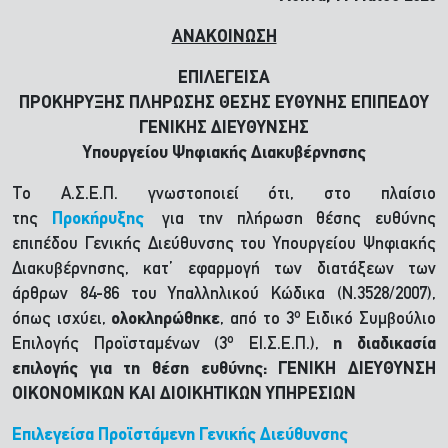
ΑΝΑΚΟΙΝΩΣΗ
ΕΠΙΛΕΓΕΙΣΑ
ΠΡΟΚΗΡΥΞΗΣ ΠΛΗΡΩΣΗΣ ΘΕΣΗΣ ΕΥΘΥΝΗΣ ΕΠΙΠΕΔΟΥ
ΓΕΝΙΚΗΣ ΔΙΕΥΘΥΝΣΗΣ
Υπουργείου Ψηφιακής Διακυβέρνησης
Το Α.Σ.Ε.Π. γνωστοποιεί ότι, στο πλαίσιο
της
Προκήρυξης
για την πλήρωση θέσης ευθύνης
επιπέδου Γενικής Διεύθυνσης του Υπουργείου Ψηφιακής
Διακυβέρνησης, κατ’ εφαρμογή των διατάξεων των
άρθρων 84-86 του Υπαλληλικού Κώδικα (Ν.3528/2007),
ο
όπως ισχύει,
ολοκληρώθηκε
, από το 3
Ειδικό Συμβούλιο
ο
Επιλογής Προϊσταμένων (3
ΕΙ.Σ.Ε.Π.),
η διαδικασία
επιλογής για τη θέση ευθύνης: ΓΕΝΙΚΗ ΔΙΕΥΘΥΝΣΗ
ΟΙΚΟΝΟΜΙΚΩΝ ΚΑΙ ΔΙΟΙΚΗΤΙΚΩΝ ΥΠΗΡΕΣΙΩΝ
Επιλεγείσα Προϊστάμενη Γενικής Διεύθυνσης