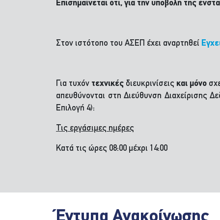
Επισημαίνεται ότι, για την υποβολή της ένστ
Στον ιστότοπο του ΑΣΕΠ έχει αναρτηθεί
Εγχε
Για τυχόν
τεχνικές
διευκρινίσεις
και μόνο
σχε
απευθύνονται στη Διεύθυνση Διαχείρισης 
Επιλογή 4):
Τις εργάσιμες ημέρες
Κατά τις ώρες 08:00 μέχρι 14:00
Έντυπα Ανακοίνωσης