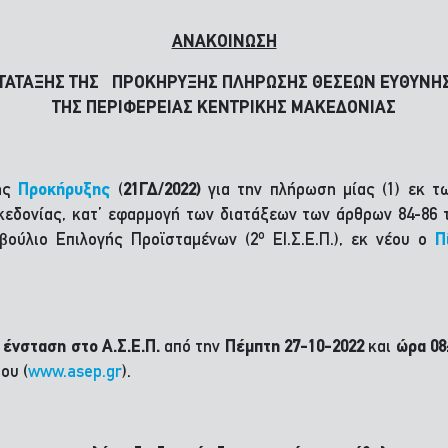
ΑΝΑΚΟΙΝΩΣΗ
ΤΑΤΑΞΗΣ ΤΗΣ ΠΡΟΚΗΡΥΞΗΣ ΠΛΗΡΩΣΗΣ ΘΕΣΕΩΝ ΕΥΘΥΝΗΣ 
ΤΗΣ ΠΕΡΙΦΕΡΕΙΑΣ ΚΕΝΤΡΙΚΗΣ ΜΑΚΕΔΟΝΙΑΣ
της
Προκήρυξης
(
21ΓΔ/2022)
για την πλήρωση μίας (1) εκ τω
δονίας, κατ’ εφαρμογή των διατάξεων των άρθρων 84-86 τ
ο
βούλιο Επιλογής Προϊσταμένων (2
ΕΙ.Σ.Ε.Π.), εκ νέου ο
Π
υ
ένσταση στο Α.Σ.Ε.Π.
από την
Πέμπτη 27-10-2022
και
ώρα 08
ου (
www.asep.gr
).