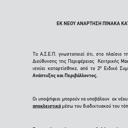
ΕΚ ΝΕΟΥ ΑΝΑΡΤΗΣΗ ΠΙΝΑΚΑ ΚΑ
Το Α.Σ.Ε.Π. γνωστοποιεί ότι, στο πλαίσιο 
Διεύθυνσης της Περιφέρειας Κεντρικής Μακε
ο
ισχύει καταρτίσθηκε, από το 2
Ειδικό Συμ
Ανάπτυξης και Περιβάλλοντος.
Οι υποψήφιοι μπορούν να υποβάλουν εκ νέο
αποκλειστικά
μέσω του διαδικτυακού του τόπ