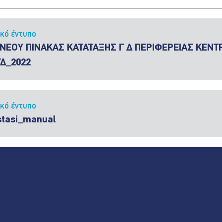
ικό έντυπο
 ΝΕΟΥ ΠΙΝΑΚΑΣ ΚΑΤΑΤΑΞΗΣ Γ Δ ΠΕΡΙΦΕΡΕΙΑΣ ΚΕΝ
ΓΔ_2022
ικό έντυπο
stasi_manual