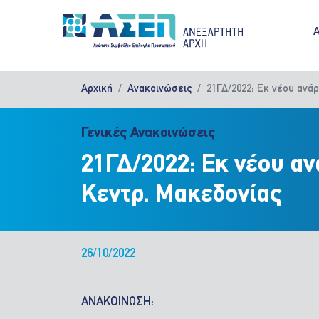
Παράκαμψη προς το κυρίως περιεχόμενο
M
Αρχική
Ανακοινώσεις
21ΓΔ/2022: Εκ νέου ανά
Γενικές Ανακοινώσεις
21ΓΔ/2022: Εκ νέου αν
Κεντρ. Μακεδονίας
26/10/2022
ΑΝΑΚΟΙΝΩΣΗ: