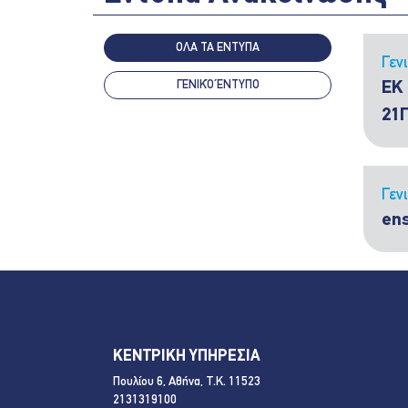
ΟΛΑ ΤΑ ΕΝΤΥΠΑ
Γεν
ΓΕΝΙΚΌ ΈΝΤΥΠΟ
ΕΚ
21
Γεν
en
ΚΕΝΤΡΙΚΗ ΥΠΗΡΕΣΙΑ
Πουλίου 6, Αθήνα, Τ.Κ. 11523
2131319100