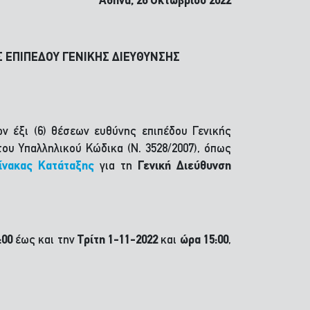
Αθήνα, 26 Οκτωβρίου 2022
ΕΠΙΠΕΔΟΥ ΓΕΝΙΚΗΣ ΔΙΕΥΘΥΝΣΗΣ
ν έξι (6) θέσεων ευθύνης επιπέδου Γενικής
ου Υπαλληλικού Κώδικα (Ν. 3528/2007), όπως
ίνακας Κατάταξης
για τη
Γενική Διεύθυνση
:00
έως και την
T
ρίτη 1-11-2022
και
ώρα 15:00
,