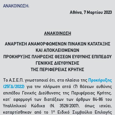
ΑΝΑΚΟΙΝΩΣΗ:
Αθήνα, 7 Μαρτίου 2023
ΑΝΑΚΟΙΝΩΣΗ
ΑΝΑΡΤΗΣΗ ΑΝΑΜΟΡΦΩΜΕΝΩΝ ΠΙΝΑΚΩΝ ΚΑΤΑΤΑΞΗΣ
ΚΑΙ ΑΠΟΚΛΕΙΟΜΕΝΩΝ
ΠΡΟΚΗΡΥΞΗΣ ΠΛΗΡΩΣΗΣ ΘΕΣΕΩΝ ΕΥΘΥΝΗΣ ΕΠΙΠΕΔΟΥ
ΓΕΝΙΚΗΣ ΔΙΕΥΘΥΝΣΗΣ
ΤΗΣ ΠΕΡΙΦΕΡΕΙΑΣ ΚΡΗΤΗΣ
Το Α.Σ.Ε.Π. γνωστοποιεί ότι, στο πλαίσιο της
Προκήρυξης
(25ΓΔ/2022)
για την πλήρωση επτά (7) θέσεων ευθύνης
επιπέδου Γενικής Διεύθυνσης της Περιφέρειας Κρήτης,
κατ’ εφαρμογή των διατάξεων των άρθρων 84-86 του
Υπαλληλικού Κώδικα (Ν. 3528/2007), όπως ισχύει,
ο
καταρτίσθηκαν από το 1
Ειδικό Συμβούλιο Επιλογής