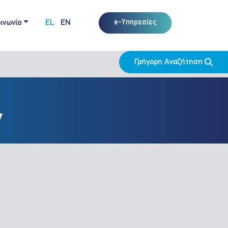
ινωνία
EL
EN
e-Υπηρεσίες
Γρήγορη Αναζήτηση
ν