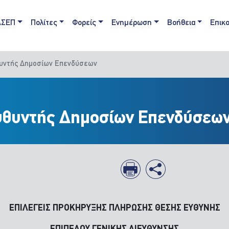
ain navigation
ΑΣΕΠ
Πολίτες
Φορείς
Ενημέρωση
Βοήθεια
Επικο
υθυντής Δημοσίων Επενδύσεων
ευθυντής Δημοσίων Επενδύσεω
ΕΠΙΛΕΓEIΣ ΠΡΟΚΗΡΥΞΗΣ ΠΛΗΡΩΣΗΣ ΘΕΣΗΣ ΕΥΘΥΝΗΣ