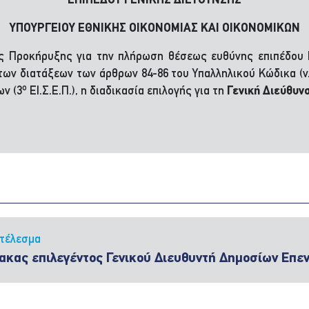
ΕΠΙΠΕΔΟΥ ΓΕΝΙΚΗΣ ΔΙΕΥΘΥΝΣΗΣ
ΥΠΟΥΡΓΕΙΟΥ ΕΘΝΙΚΗΣ ΟΙΚΟΝΟΜΙΑΣ ΚΑΙ ΟΙΚΟΝΟΜΙΚΩΝ
της Προκήρυξης για την πλήρωση θέσεως ευθύνης επιπέδου
των διατάξεων των άρθρων 84-86 του Υπαλληλικού Κώδικα (ν.
ο
ν (3
ΕΙ.Σ.Ε.Π.), η διαδικασία επιλογής για τη
Γενική Διεύθυν
τέλεσμα
ακας επιλεγέντος Γενικού Διευθυντή Δημοσίων Επ