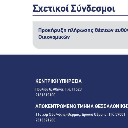
Σχετικοί Σύνδεσμοι
Προκήρυξη πλήρωσης θέσεων ευθύνη
Οικονομικών
ΚΕΝΤΡΙΚΗ ΥΠΗΡΕΣΙΑ
Πουλίου 6, Αθήνα, Τ.Κ. 11523
2131319100
ΑΠΟΚΕΝΤΡΩΜΕΝΟ ΤΜΗΜΑ ΘΕΣΣΑΛΟΝΙΚΗ
11ο χλμ Θεσ/νίκης-Θέρμης, Δροσιά Θέρμης, Τ.Κ. 57001
2313321200