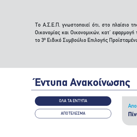
Το Α.Σ.Ε.Π. γνωστοποιεί ότι, στο πλαίσιο 
Οικονομίας και Οικονομικών, κατ’ εφαρμογή 
ο
το 3
Ειδικό Συμβούλιο Επιλογής Προϊσταμένω
Έντυπα Ανακοίνωσης
ΟΛΑ ΤΑ ΕΝΤΥΠΑ
Απο
ΑΠΟΤΈΛΕΣΜΑ
Πίν