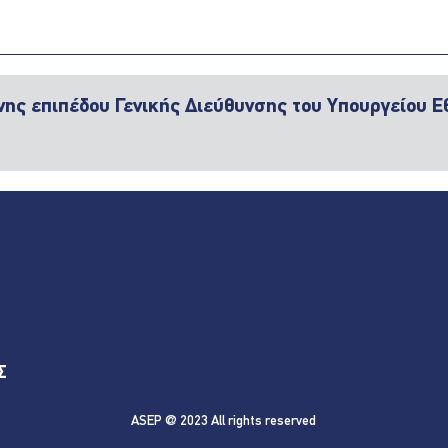
ς επιπέδου Γενικής Διεύθυνσης του Υπουργείου Εθ
Σ
ASEP @ 2023 All rights reserved