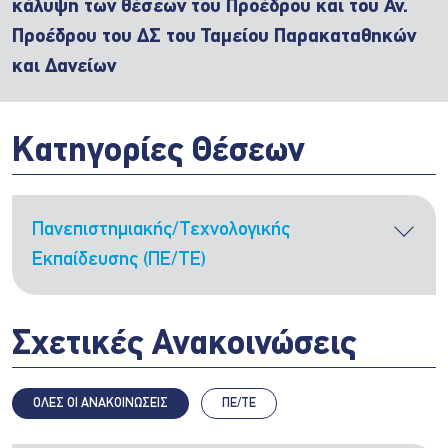
κάλυψη των θέσεων του Προέδρου και του Αν.
Προέδρου του ΔΣ του Ταμείου Παρακαταθηκών
και Δανείων
Κατηγορίες Θέσεων
Πανεπιστημιακής/Τεχνολογικής
Εκπαίδευσης (ΠΕ/ΤΕ)
Σχετικές Ανακοινώσεις
ΤΡΕΧΟΝ ΣΤΑΔΙΟ:
Ανάρτηση των τριών (3) επικρατέστερων
υποψηφίων
ΟΛΕΣ ΟΙ ΑΝΑΚΟΙΝΩΣΕΙΣ
ΠΕ/ΤΕ
ΠΛΗΘΟΣ ΘΕΣΕΩΝ: