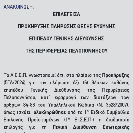
ΑΝΑΚΟΙΝΩΣΗ:
ΕΠΙΛΕΓΕΙΣΑ
ΠΡΟΚΗΡΥΞΗΣ ΠΛΗΡΩΣΗΣ ΘΕΣΗΣ ΕΥΘΥΝΗΣ
ΕΠΙΠΕΔΟΥ ΓΕΝΙΚΗΣ ΔΙΕΥΘΥΝΣΗΣ
ΤΗΣ ΠΕΡΙΦΕΡΕΙΑΣ ΠΕΛΟΠΟΝΝΗΣΟΥ
Το Α.Σ.Ε.Π. γνωστοποιεί ότι, στο πλαίσιο της
Προκήρυξης
(5ΓΔ/2024) για την πλήρωση έξι (6) θέσεων ευθύνης
επιπέδου Γενικής Διεύθυνσης της Περιφέρειας
Πελοποννήσου, κατ’ εφαρμογή των διατάξεων των
άρθρων 84-86 του Υπαλληλικού Κώδικα (Ν. 3528/2007),
ο
όπως ισχύει,
ολοκληρώθηκε
από το 1
Ειδικό Συμβούλιο
ο
Επιλογής Προϊσταμένων (1
ΕΙ.Σ.Ε.Π.) η διαδικασία
επιλογής για τη
Γενική Διεύθυνση Εσωτερικής