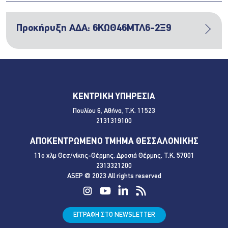
Προκήρυξη ΑΔΑ: 6ΚΩΘ46ΜΤΛ6-2Ξ9
ΚΕΝΤΡΙΚΗ ΥΠΗΡΕΣΙΑ
Πουλίου 6, Αθήνα, Τ.Κ. 11523
2131319100
ΑΠΟΚΕΝΤΡΩΜΕΝΟ ΤΜΗΜΑ ΘΕΣΣΑΛΟΝΙΚΗΣ
11ο χλμ Θεσ/νίκης-Θέρμης, Δροσιά Θέρμης, Τ.Κ. 57001
2313321200
ASEP @ 2023 All rights reserved
ΕΓΓΡΑΦΗ ΣΤΟ NEWSLETTER