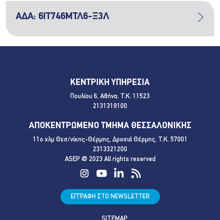
ΑΔΑ: 6ΙΤ746ΜΤΛ6-Ξ3Λ
ΚΕΝΤΡΙΚΗ ΥΠΗΡΕΣΙΑ
Πουλίου 6, Αθήνα, Τ.Κ. 11523
2131319100
ΑΠΟΚΕΝΤΡΩΜΕΝΟ ΤΜΗΜΑ ΘΕΣΣΑΛΟΝΙΚΗΣ
11ο χλμ Θεσ/νίκης-Θέρμης, Δροσιά Θέρμης, Τ.Κ. 57001
2313321200
ASEP @ 2023 All rights reserved
ΕΓΓΡΑΦΗ ΣΤΟ NEWSLETTER
SITEMAP