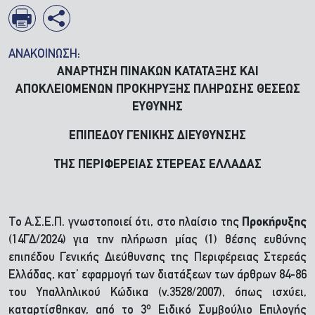
ΑΝΑΚΟΙΝΩΣΗ:
ΑΝΑΡΤΗΣΗ ΠΙΝΑΚΩΝ ΚΑΤΑΤΑΞΗΣ ΚΑΙ
ΑΠΟΚΛΕΙΟΜΕΝΩΝ ΠΡΟΚΗΡΥΞΗΣ ΠΛΗΡΩΣΗΣ ΘΕΣΕΩΣ
ΕΥΘΥΝΗΣ
ΕΠΙΠΕΔΟΥ ΓΕΝΙΚΗΣ ΔΙΕΥΘΥΝΣΗΣ
ΤΗΣ ΠΕΡΙΦΕΡΕΙΑΣ ΣΤΕΡΕΑΣ ΕΛΛΑΔΑΣ
Το Α.Σ.Ε.Π. γνωστοποιεί ότι, στο πλαίσιο της
Προκήρυξης
(14ΓΔ/2024) για την πλήρωση μίας (1) θέσης ευθύνης
επιπέδου Γενικής Διεύθυνσης της Περιφέρειας Στερεάς
Ελλάδας, κατ’ εφαρμογή των διατάξεων των άρθρων 84-86
του Υπαλληλικού Κώδικα (ν.3528/2007), όπως ισχύει,
ο
καταρτίσθηκαν, από το 3
Ειδικό Συμβούλιο Επιλογής