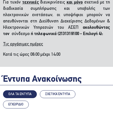
Για τυχόν
τεχνικές
διευκρινίσεις
και μόνο
σχετικά με τη
διαδικασία συμπλήρωσης και υποβολής των
ηλεκτρονικών ενστάσεων, οι υποψήφιοι μπορούν να
απευθύνονται στη Διεύθυνση Διαχείρισης Δεδομένων &
Ηλεκτρονικών Υπηρεσιών του ΑΣΕΠ
ακολουθώντας
τον
σύνδεσμο
ή τηλεφωνικά (2131319100 - Επιλογή 4):
Τις εργάσιμες ημέρες
Κατά τις ώρες 08:00 μέχρι 14:00
Έντυπα Ανακοίνωσης
ΟΛΑ ΤΑ ΕΝΤΥΠΑ
ΣΧΕΤΙΚΆ ΈΝΤΥΠΑ
ΕΓΧΕΙΡΊΔΙΟ