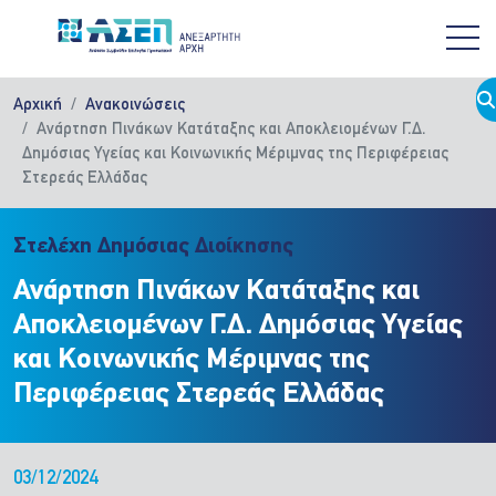
Παράκαμψη προς το κυρίως περιεχόμενο
Αρχική
Ανακοινώσεις
Ανάρτηση Πινάκων Κατάταξης και Αποκλειομένων Γ.Δ.
Δημόσιας Υγείας και Κοινωνικής Μέριμνας της Περιφέρειας
Στερεάς Ελλάδας
Στελέχη Δημόσιας Διοίκησης
Ανάρτηση Πινάκων Κατάταξης και
Αποκλειομένων Γ.Δ. Δημόσιας Υγείας
και Κοινωνικής Μέριμνας της
Περιφέρειας Στερεάς Ελλάδας
03/12/2024