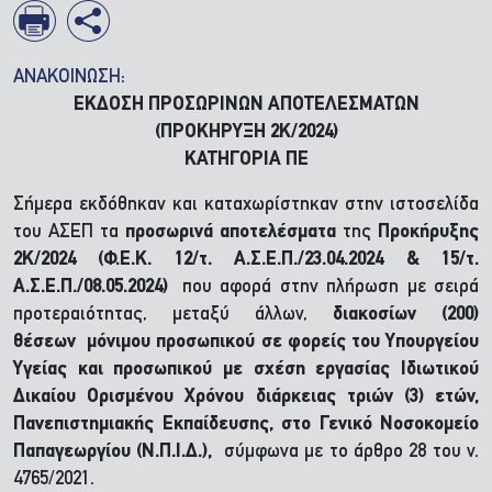
ΑΝΑΚΟΙΝΩΣΗ:
ΕΚΔΟΣΗ ΠΡΟΣΩΡΙΝΩΝ ΑΠΟΤΕΛΕΣΜΑΤΩΝ
(ΠΡΟΚΗΡΥΞΗ 2Κ/2024)
ΚΑΤΗΓΟΡΙΑ ΠΕ
Σήμερα εκδόθηκαν και καταχωρίστηκαν στην ιστοσελίδα
του ΑΣΕΠ τα
προσωρινά αποτελέσματα
της
Προκήρυξης
2Κ/2024
(Φ.Ε.Κ. 12/τ. Α.Σ.Ε.Π./23.04.2024 & 15/τ.
Α.Σ.Ε.Π./08.05.2024)
που αφορά στην πλήρωση με σειρά
προτεραιότητας, μεταξύ άλλων,
διακοσίων (200)
θέσεων μόνιμου προσωπικού σε φορείς του Υπουργείου
Υγείας και προσωπικού με σχέση εργασίας Ιδιωτικού
Δικαίου Ορισμένου Χρόνου διάρκειας τριών (3) ετών,
Πανεπιστημιακής Εκπαίδευσης, στο Γενικό Νοσοκομείο
Παπαγεωργίου (Ν.Π.Ι.Δ.),
σύμφωνα με το άρθρο 28 του ν.
4765/2021.