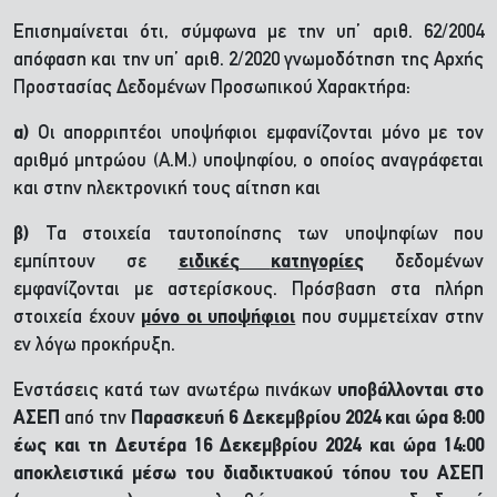
Επισημαίνεται ότι, σύμφωνα με την υπ’ αριθ. 62/2004
απόφαση και την υπ’ αριθ. 2/2020 γνωμοδότηση της Αρχής
Προστασίας Δεδομένων Προσωπικού Χαρακτήρα:
α)
Οι απορριπτέοι υποψήφιοι εμφανίζονται μόνο με τον
αριθμό μητρώου (Α.Μ.) υποψηφίου, ο οποίος αναγράφεται
και στην ηλεκτρονική τους αίτηση και
β)
Τα στοιχεία ταυτοποίησης των υποψηφίων που
εμπίπτουν σε
ειδικές
κατηγορίες
δεδομένων
εμφανίζονται με αστερίσκους. Πρόσβαση στα πλήρη
στοιχεία έχουν
μόνο οι υποψήφιοι
που συμμετείχαν στην
εν λόγω προκήρυξη.
Ενστάσεις κατά των ανωτέρω πινάκων
υποβάλλονται στο
ΑΣΕΠ
από την
Παρασκευή
6 Δεκεμβρίου 2024 και ώρα 8:00
έως
και τη Δευτέρα 16 Δεκεμβρίου 2024 και ώρα 14:00
αποκλειστικά μέσω του διαδικτυακού τόπου του ΑΣΕΠ