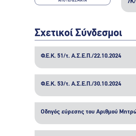
ΑΠΟΤΕΛΈΣΜΑΤΑ
7Κ
Σχετικοί Σύνδεσμοι
Φ.Ε.Κ. 51/τ. Α.Σ.Ε.Π./22.10.2024
Φ.Ε.Κ. 53/τ. Α.Σ.Ε.Π./30.10.2024
Οδηγός εύρεσης του Αριθμού Μητρ