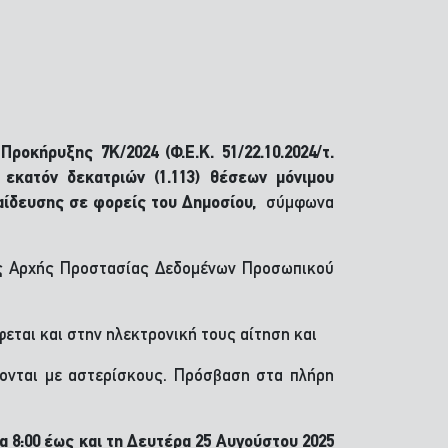
ς
Προκήρυξης
7Κ/2024
(Φ.Ε.Κ. 51/22.10.2024/τ.
 εκατόν δεκατριών (1.113) θέσεων μόνιμου
αίδευσης σε φορείς του Δημοσίου,
σύμφωνα
 της Αρχής Προστασίας Δεδομένων Προσωπικού
εται και στην ηλεκτρονική τους αίτηση και
ζονται με αστερίσκους. Πρόσβαση στα πλήρη
α 8:00 έως
και τη Δευτέρα 25 Αυγούστου 2025