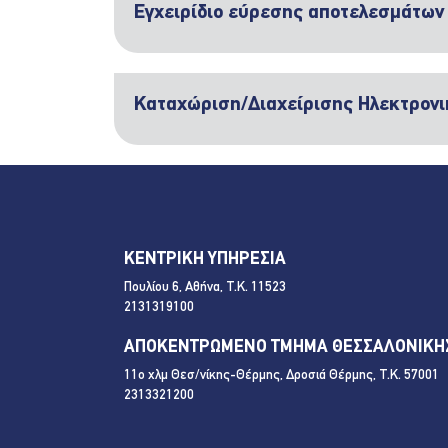
Εγχειρίδιο εύρεσης αποτελεσμάτων 
Καταχώριση/Διαχείρισης Ηλεκτρονι
ΚΕΝΤΡΙΚΗ ΥΠΗΡΕΣΙΑ
Πουλίου 6, Αθήνα, Τ.Κ. 11523
2131319100
ΑΠΟΚΕΝΤΡΩΜΕΝΟ ΤΜΗΜΑ ΘΕΣΣΑΛΟΝΙΚΗ
11ο χλμ Θεσ/νίκης-Θέρμης, Δροσιά Θέρμης, Τ.Κ. 57001
2313321200