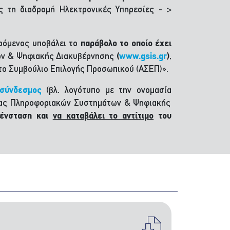
ς τη διαδρομή Ηλεκτρονικές Υπηρεσίες - >
ερόμενος υποβάλει το
παράβολο το οποίο έχει
των & Ψηφιακής Διακυβέρνησης
(
www.gsis.gr
)
,
το Συμβούλιο Επιλογής Προσωπικού (ΑΣΕΠ)».
 σύνδεσμος
(βλ. λογότυπο με την ονομασία
είας Πληροφοριακών Συστημάτων & Ψηφιακής
 ένσταση και
να καταβάλει το αντίτιμο
του