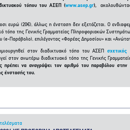
αδικτυακού τόπου του ΑΣΕΠ (
www.asep.gr
),
ακολουθώντα
κοσι ευρώ (20€), άλλως η ένσταση δεν εξετάζεται. Ο ενδιαφ
κό τόπο της Γενικής Γραμματείας Πληροφοριακών Συστημά
 (e-Παράβολο), επιλέγοντας «Φορέας Δημοσίου» και «Ανώτα
ημιουργηθεί στον διαδικτυακό τόπο του ΑΣΕΠ
σχετικός
ηγεί στον ανωτέρω διαδικτυακό τόπο της Γενικής Γραμματ
ς πρέπει να αναγράψει τον αριθμό του παραβόλου στην
ης ένστασής του.
τελέσματα