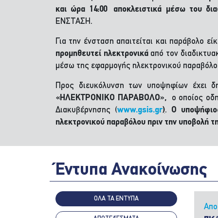
και ώρα 14:00 αποκλειστικά μέσω του δι
ΕΝΣΤΑΣΗ.
Για την ένσταση απαιτείται και παράβολο εί
προμηθευτεί ηλεκτρονικά
από τον διαδικτυα
μέσω της εφαρμογής ηλεκτρονικού παραβόλου
Προς διευκόλυνση των υποψηφίων έχει δ
«ΗΛΕΚΤΡΟΝΙΚΟ ΠΑΡΑΒΟΛΟ»,
ο οποίος οδ
Διακυβέρνησης (
www.gsis.gr
)
.
Ο υποψήφιο
ηλεκτρονικού παραβόλου πριν την υποβολή τ
Έντυπα Ανακοίνωσης
ΟΛΑ ΤΑ ΕΝΤΥΠΑ
Απο