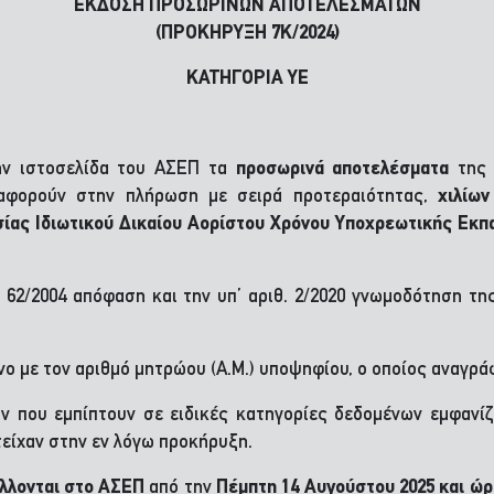
ΕΚΔΟΣΗ ΠΡΟΣΩΡΙΝΩΝ ΑΠΟΤΕΛΕΣΜΑΤΩΝ
(ΠΡΟΚΗΡΥΞΗ 7Κ/2024)
ΚΑΤΗΓΟΡΙΑ ΥΕ
ην ιστοσελίδα του ΑΣΕΠ τα
προσωρινά αποτελέσματα
τη
φορούν στην πλήρωση με σειρά προτεραιότητας,
χιλίων
ίας Ιδιωτικού Δικαίου Αορίστου Χρόνου Υποχρεωτικής Εκπ
θ. 62/2004 απόφαση και την υπ’ αριθ. 2/2020 γνωμοδότηση
ο με τον αριθμό μητρώου (Α.Μ.) υποψηφίου, ο οποίος αναγράφ
 που εμπίπτουν σε ειδικές κατηγορίες δεδομένων εμφανί
είχαν στην εν λόγω προκήρυξη.
λλονται στο ΑΣΕΠ
από την
Πέμπτη 14 Αυγούστου 2025 και ώρ