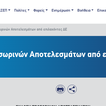
ain navigation
ΑΣΕΠ
Πολίτες
Φορείς
Ενημέρωση
Βοήθεια
Επικο
ωρινών Αποτελεσμάτων από επιλαχόντες ΔΕ
σωρινών Αποτελεσμάτων από 