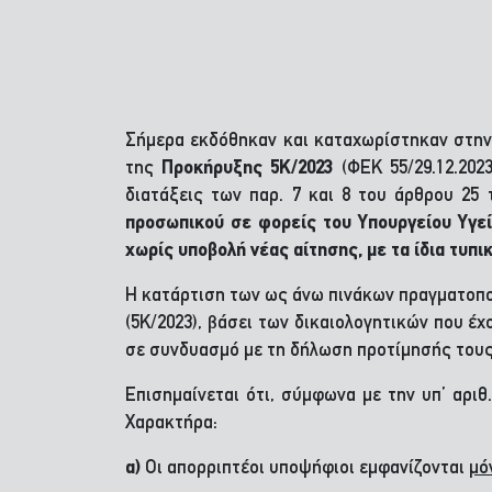
Σήμερα εκδόθηκαν και καταχωρίστηκαν στην
της
Προκήρυξης
5Κ/2023
(ΦΕΚ 55/29.12.2023,
διατάξεις των παρ. 7 και 8 του άρθρου 25 τ
προσωπικού σε φορείς του Υπουργείου Υγεί
χωρίς υποβολή νέας αίτησης, με τα ίδια τυπ
Η κατάρτιση των ως άνω πινάκων πραγματοπο
(5Κ/2023), βάσει των δικαιολογητικών που έ
σε συνδυασμό με τη δήλωση προτίμησής τους
Επισημαίνεται ότι, σύμφωνα με την υπ’ αρι
Χαρακτήρα:
α)
Οι απορριπτέοι υποψήφιοι εμφανίζονται
μό