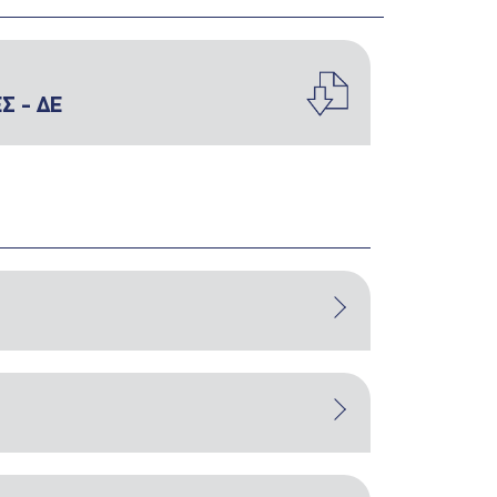
Σ - ΔΕ