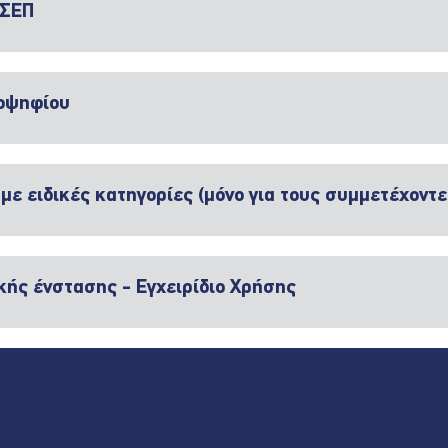
ΑΣΕΠ
ποψηφίου
με ειδικές κατηγορίες (μόνο για τους συμμετέχοντ
κής ένστασης - Εγχειρίδιο Χρήσης