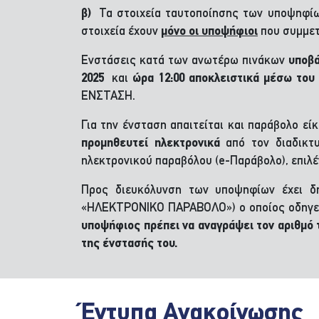
β)
Τα στοιχεία ταυτοποίησης των υποψηφί
στοιχεία έχουν
μόνο οι υποψήφιοι
που συμμετ
Ενστάσεις κατά των ανωτέρω πινάκων
υποβά
2025
και
ώρα 12:00 αποκλειστικά μέσω του
ΕΝΣΤΑΣΗ.
Για την ένσταση απαιτείται και παράβολο εί
προμηθευτεί ηλεκτρονικά
από τον διαδικτ
ηλεκτρονικού παραβόλου (e-Παράβολο), επιλ
Προς διευκόλυνση των υποψηφίων έχει δ
«ΗΛΕΚΤΡΟΝΙΚΟ ΠΑΡΑΒΟΛΟ») ο οποίος οδηγεί
υποψήφιος πρέπει να αναγράψει τον αριθμό
της ένστασής του.
Έντυπα Ανακοίνωσης