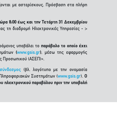
ονται με αστερίσκους. Πρόσβαση στα πλήρη
ώρα 8:00 έως και την Τετάρτη 31 Δεκεμβρίου
ας τη διαδρομή Ηλεκτρονικές Υπηρεσίες - >
ερόμενος υποβάλει το
παράβολο το οποίο έχει
τημάτων
(
www.gsis.gr
)
, μέσω της εφαρμογής
ής Προσωπικού (ΑΣΕΠ)».
 σύνδεσμος
(βλ. λογότυπο με την ονομασία
 Πληροφοριακών Συστημάτων (
www.gsis.gr
).
Ο
υ ηλεκτρονικού παραβόλου πριν την υποβολή