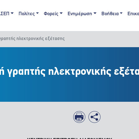
ain navigation
ΑΣΕΠ
Πολίτες
Φορείς
Ενημέρωση
Βοήθεια
Επικο
γραπτής ηλεκτρονικής εξέτασης
ή γραπτής ηλεκτρονικής εξέτ