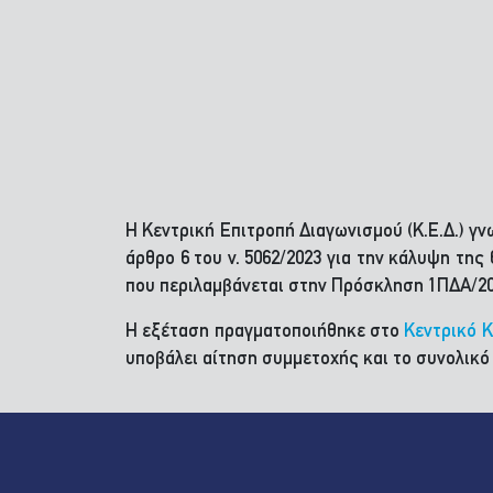
H Κεντρική Επιτροπή Διαγωνισμού (Κ.Ε.Δ.) γν
άρθρο 6 του ν. 5062/2023 για την κάλυψη τη
που περιλαμβάνεται στην Πρόσκληση 1ΠΔΑ/20
Η εξέταση πραγματοποιήθηκε στο
Κεντρικό 
υποβάλει αίτηση συμμετοχής και το συνολικ