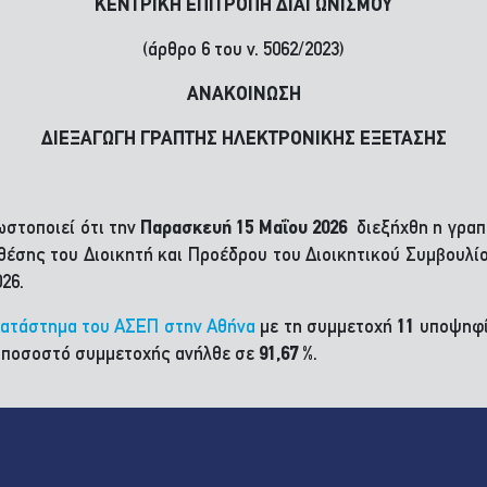
ΚΕΝΤΡΙΚΗ ΕΠΙΤΡΟΠΗ ΔΙΑΓΩΝΙΣΜΟΥ
(άρθρο 6 του ν. 5062/2023)
ΑΝΑΚΟΙΝΩΣΗ
ΔΙΕΞΑΓΩΓΗ ΓΡΑΠΤΗΣ ΗΛΕΚΤΡΟΝΙΚΗΣ ΕΞΕΤΑΣΗΣ
ωστοποιεί ότι την
Παρασκευή 15 Μαΐου 2026
διεξήχθη η γραπ
ς θέσης του Διοικητή και Προέδρου του Διοικητικού Συμβουλί
26.
Κατάστημα του ΑΣΕΠ στην Αθήνα
με τη συμμετοχή
11
υποψηφί
ό ποσοστό συμμετοχής ανήλθε σε
91,67 %
.