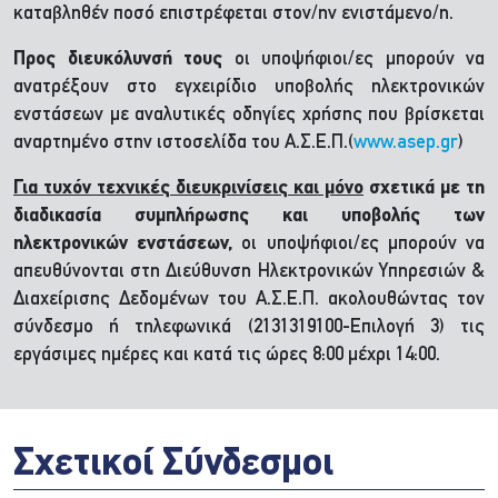
καταβληθέν ποσό επιστρέφεται στον/ην ενιστάμενο/η.
Προς διευκόλυνσή τους
οι υποψήφιοι/ες μπορούν να
ανατρέξουν στο εγχειρίδιο υποβολής ηλεκτρονικών
ενστάσεων με αναλυτικές οδηγίες χρήσης που βρίσκεται
αναρτημένο στην ιστοσελίδα του Α.Σ.Ε.Π.(
www.asep.gr
)
Για τυχόν τεχνικές διευκρινίσεις και μόνο
σχετικά με τη
διαδικασία συμπλήρωσης και υποβολής των
ηλεκτρονικών ενστάσεων,
οι υποψήφιοι/ες μπορούν να
απευθύνονται στη Διεύθυνση Ηλεκτρονικών Υπηρεσιών &
Διαχείρισης Δεδομένων του Α.Σ.Ε.Π. ακολουθώντας τον
σύνδεσμο ή τηλεφωνικά (2131319100-Επιλογή 3) τις
εργάσιμες ημέρες και κατά τις ώρες 8:00 μέχρι 14:00.
Σχετικοί Σύνδεσμοι