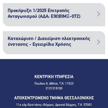
Προκήρυξη 1/2025 Επιτροπής
Ανταγωνισμού (ΑΔΑ: Ε9ΩΒΙΜΞ-07Ζ)
Καταχώριση / Διαχείριση ηλεκτρονικής
ένστασης - Εγχειρίδιο Χρήσης
ΚΕΝΤΡΙΚΗ ΥΠΗΡΕΣΙΑ
Πουλίου 6, Αθήνα, Τ.Κ. 11523
2131319100
ΑΠΟΚΕΝΤΡΩΜΕΝΟ ΤΜΗΜΑ ΘΕΣΣΑΛΟΝΙΚΗΣ
11ο χλμ Θεσ/νίκης-Θέρμης, Δροσιά Θέρμης, Τ.Κ. 57001