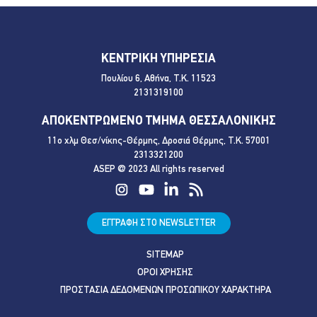
ΚΕΝΤΡΙΚΗ ΥΠΗΡΕΣΙΑ
Πουλίου 6, Αθήνα, Τ.Κ. 11523
2131319100
ΑΠΟΚΕΝΤΡΩΜΕΝΟ ΤΜΗΜΑ ΘΕΣΣΑΛΟΝΙΚΗΣ
11ο χλμ Θεσ/νίκης-Θέρμης, Δροσιά Θέρμης, Τ.Κ. 57001
2313321200
ASEP @ 2023 All rights reserved
ΕΓΓΡΑΦΗ ΣΤΟ NEWSLETTER
SITEMAP
ΟΡΟΙ ΧΡΗΣΗΣ
ΠΡΟΣΤΑΣΙΑ ΔΕΔΟΜΕΝΩΝ ΠΡΟΣΩΠΙΚΟΥ ΧΑΡΑΚΤΗΡΑ